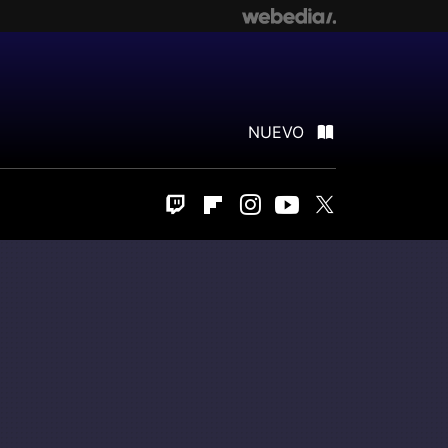
NUEVO
Twitch
Flipboard
Instagram
Youtube
Twitter