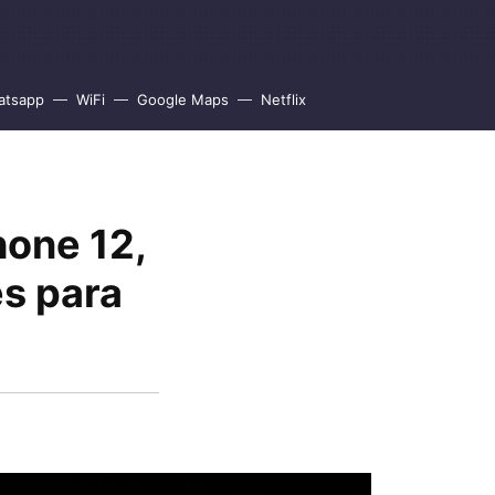
atsapp
WiFi
Google Maps
Netflix
hone 12,
es para