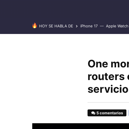
HOY SE HABLA DE
iPhone 17
Apple Watch 
One more
routers
servicio
5 comentarios