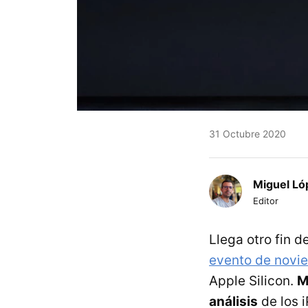
31 Octubre 2020
Miguel Ló
Editor
Llega otro fin 
evento de novi
Apple Silicon.
M
análisis
de los i