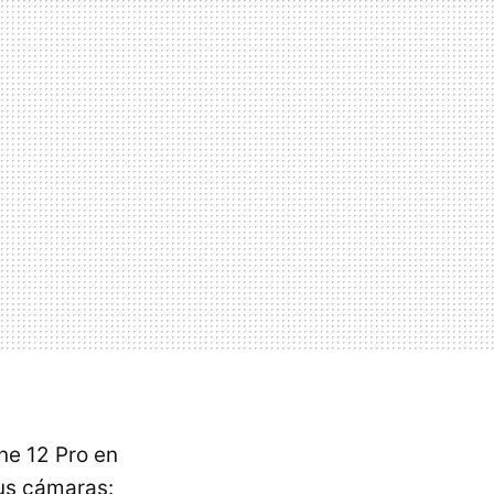
ne 12 Pro en
sus cámaras: