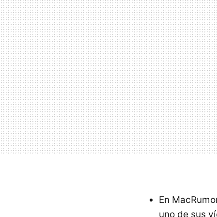
En MacRumors 
uno de sus ví