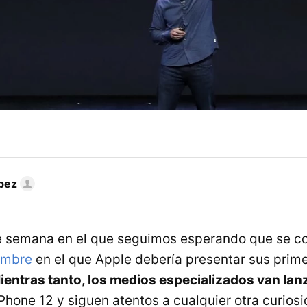
pez
de semana en el que seguimos esperando que se co
embre
en el que Apple debería presentar sus prim
ientras tanto, los medios especializados van la
Phone 12 y siguen atentos a cualquier otra curios