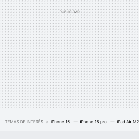
TEMAS DE INTERÉS
iPhone 16
iPhone 16 pro
iPad Air M