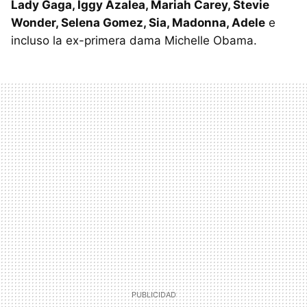
Lady Gaga, Iggy Azalea, Mariah Carey, Stevie
Wonder, Selena Gomez, Sia, Madonna, Adele
e
incluso la ex-primera dama Michelle Obama.