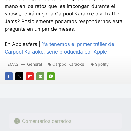
mano en los retos que les impongan durante el
show ¿Le irá mejor a Carpool Karaoke o a Traffic
Jams? Posiblemente podamos respondernos esta
pregunta en un par de meses.
En Applesfera |
Ya tenemos el primer tráiler de
Carpool Karaoke, serie producida por Apple
TEMAS
General
Carpool Karaoke
Spotify
FACEBOOK
TWITTER
FLIPBOARD
E-
WHATSAPP
MAIL
Comentarios cerrados