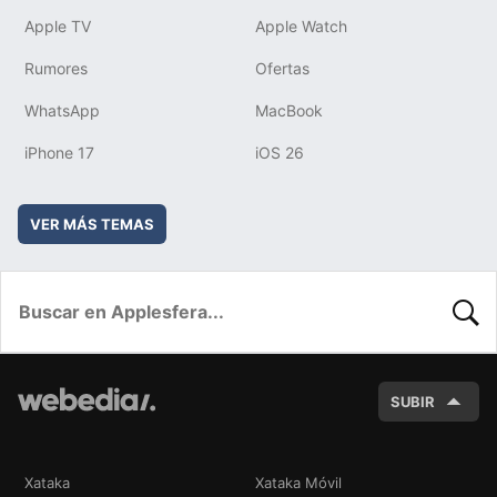
Apple TV
Apple Watch
Rumores
Ofertas
WhatsApp
MacBook
iPhone 17
iOS 26
VER MÁS TEMAS
BUSC
SUBIR
Xataka
Xataka Móvil