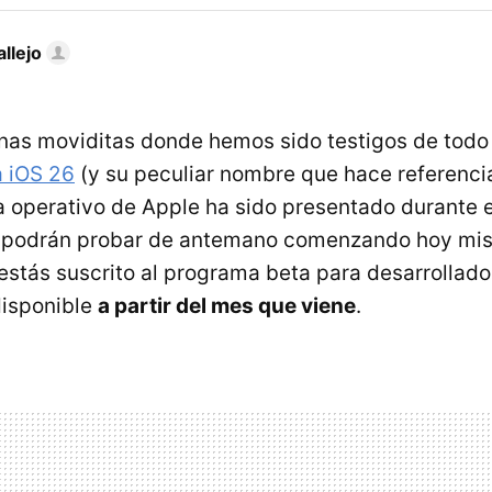
llejo
as moviditas donde hemos sido testigos de todo
a iOS 26
(y su peculiar nombre que hace referencia 
 operativo de Apple ha sido presentado durante 
o podrán probar de antemano comenzando hoy mis
 estás suscrito al programa beta para desarrollado
disponible
a partir del mes que viene
.