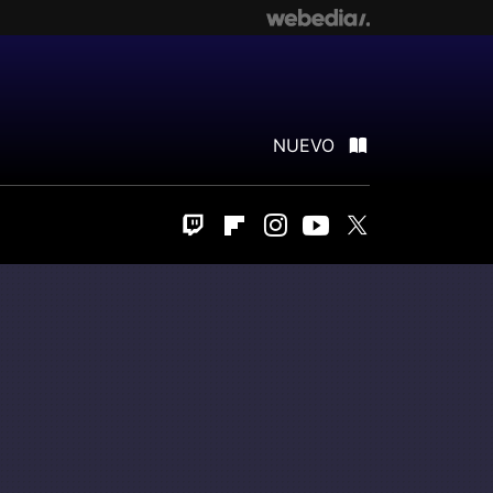
NUEVO
Twitch
Flipboard
Instagram
Youtube
Twitter