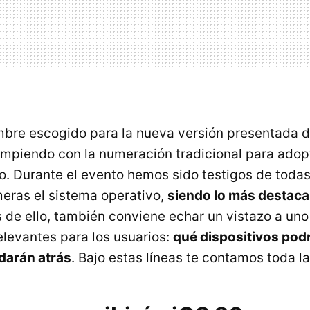
mbre escogido para la nueva versión presentada d
piendo con la numeración tradicional para adop
o. Durante el evento hemos sido testigos de toda
meras el sistema operativo,
siendo lo más destaca
 de ello, también conviene echar un vistazo a uno
levantes para los usuarios:
qué dispositivos pod
darán atrás
. Bajo estas líneas te contamos toda l