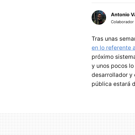
Antonio Va
Colaborador
Tras unas seman
en lo referente 
próximo sistema
y unos pocos l
desarrollador y
pública estará 