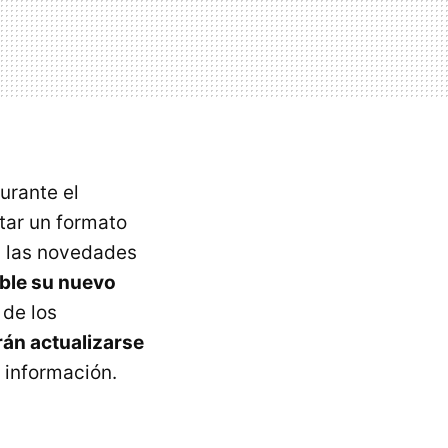
urante el
tar un formato
s las novedades
ble su nuevo
 de los
rán actualizarse
a información.