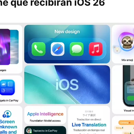
e que recibirán iOS 26