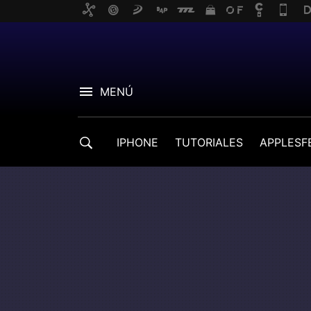
MENÚ
IPHONE
TUTORIALES
APPLESF