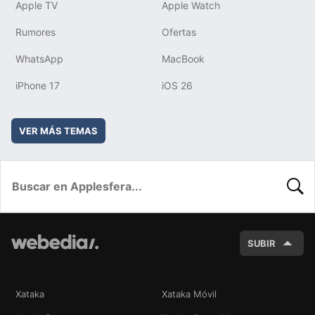
Apple TV
Apple Watch
Rumores
Ofertas
WhatsApp
MacBook
iPhone 17
iOS 26
VER MÁS TEMAS
BUSC
SUBIR
Xataka
Xataka Móvil