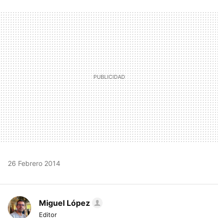
FACEBOOK
TWITTER
FLIPBOARD
E-
WHATSAPP
MAIL
26 Febrero 2014
Miguel López
Editor