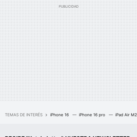
TEMAS DE INTERÉS
iPhone 16
iPhone 16 pro
iPad Air M