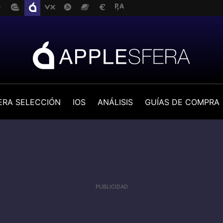
ERA SELECCIÓN
IOS
ANÁLISIS
GUÍAS DE COMPRA