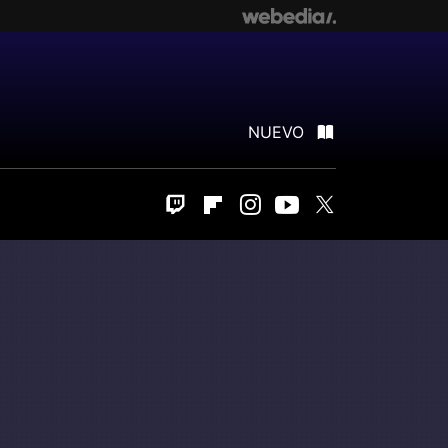
NUEVO
Twitch
Flipboard
Instagram
Youtube
Twitter