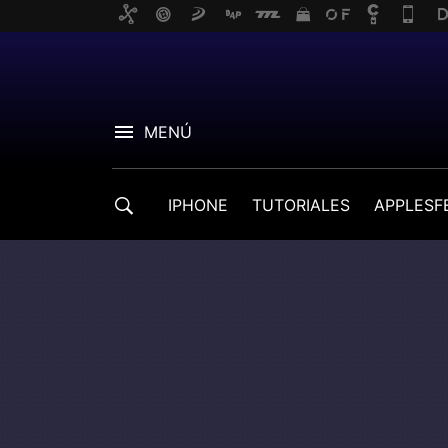
MENÚ
IPHONE
TUTORIALES
APPLESF