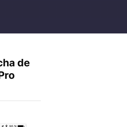
cha de
Pro