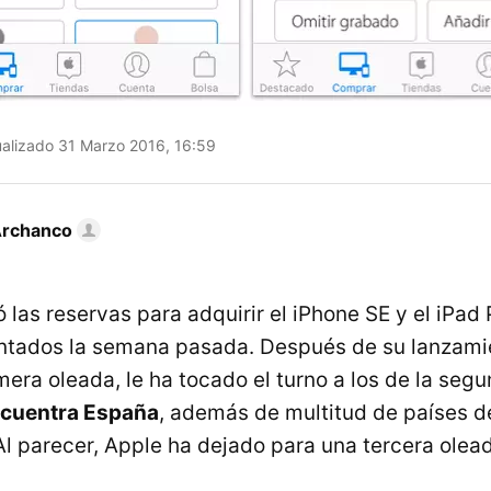
alizado 31 Marzo 2016, 16:59
Archanco
 las reservas para adquirir el iPhone SE y el iPad 
ntados la semana pasada. Después de su lanzamie
mera oleada, le ha tocado el turno a los de la seg
ncuentra España
, además de multitud de países d
Al parecer, Apple ha dejado para una tercera olea