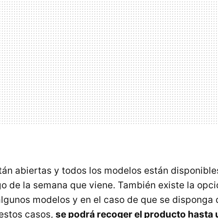
tán abiertas y todos los modelos están disponible
rgo de la semana que viene. También existe la opc
algunos modelos y en el caso de que se disponga
 estos casos,
se podrá recoger el producto hasta 