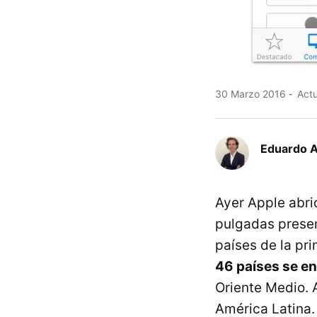
30 Marzo 2016
Actu
Eduardo 
Ayer Apple abrió
pulgadas prese
países de la pri
46 países se e
Oriente Medio. 
América Latina.