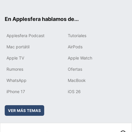
ter
ebo
tub
agr
boa
ok
e
am
rd
En Applesfera hablamos de...
Applesfera Podcast
Tutoriales
Mac portátil
AirPods
Apple TV
Apple Watch
Rumores
Ofertas
WhatsApp
MacBook
iPhone 17
iOS 26
VER MÁS TEMAS