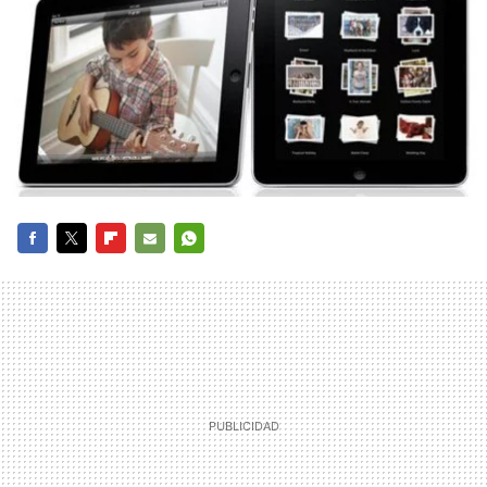
FACEBOOK
TWITTER
FLIPBOARD
E-
WHATSAPP
MAIL