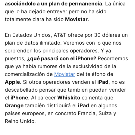
asociándolo a un plan de permanencia
. La única
que lo ha dejado entrever pero no ha sido
totalmente clara ha sido
Movistar
.
En Estados Unidos, AT&T ofrece por 30 dólares un
plan de datos ilimitado. Veremos con lo que nos
sorprenden los principales operadores. Y ya
puestos,
¿qué pasará con el iPhone?
Recordemos
que ya había rumores de la exclusividad de la
comercialización de
Movistar
del teléfono de
Apple
. Si otros operadores venden el
iPad
, no es
descabellado pensar que tambien puedan vender
el
iPhone
. Al parecer
Whiskito
comenta que
Orange
también distribuirá el
iPad
en algunos
paises europeos, en concreto Francia, Suiza y
Reino Unido.