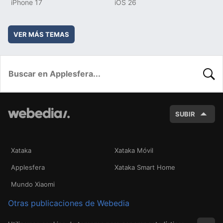
iPhone 17
iOS 26
VER MÁS TEMAS
BUSC
SUBIR
Xataka
Xataka Móvil
Applesfera
Xataka Smart Home
Mundo Xiaomi
Otras publicaciones de Webedia