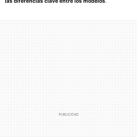
las diferencias clave entre los modelos
.