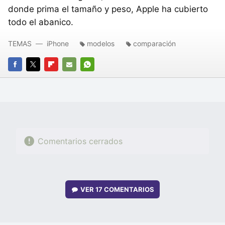
donde prima el tamaño y peso, Apple ha cubierto
todo el abanico.
TEMAS
iPhone
modelos
comparación
FACEBOOK
TWITTER
FLIPBOARD
E-
WHATSAPP
MAIL
Comentarios cerrados
VER
17 COMENTARIOS