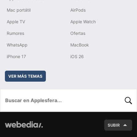
Mac portátil
AirPods
Apple TV
Apple Watch
Rumores
Ofertas
WhatsApp
MacBook
iPhone 17
iOS 26
VER MÁS TEMAS
BUSC
SUBIR