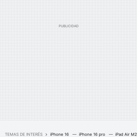
TEMAS DE INTERÉS
iPhone 16
iPhone 16 pro
iPad Air M