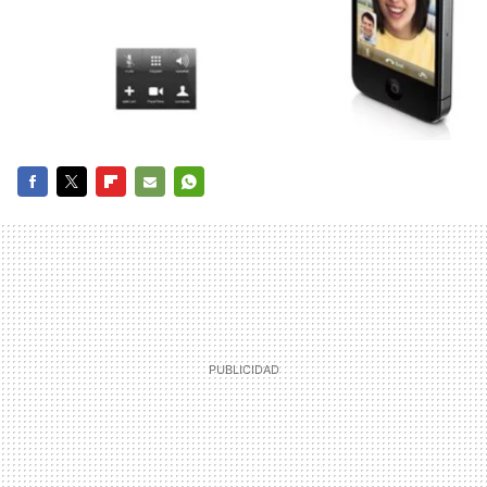
FACEBOOK
TWITTER
FLIPBOARD
E-
WHATSAPP
MAIL