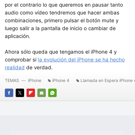
por el contrario lo que queremos en pausar tanto
audio como vídeo tendremos que hacer ambas
combinaciones, primero pulsar el botón mute y
luego salir a la pantalla de inicio o cambiar de
aplicación.
Ahora sólo queda que tengamos el iPhone 4 y
comprobar si
la evolución del iPhone se ha hecho
realidad
de verdad.
TEMAS
iPhone
iPhone 4
Llamada en Espera iPhone 
FACEBOOK
TWITTER
FLIPBOARD
E-
WHATSAPP
MAIL