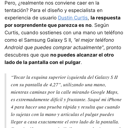
Pero, ¿realmente nos conviene caer en la
tentación? Para el diseño y especialista en
experiencia de usuario
Dustin Curtis
,
la respuesta
por sorprendente que parezca es no
. Según
Curtis, cuando sostienes con una mano un teléfono
como el Samsung Galaxy S II,
“el mejor teléfono
Android que puedes comprar actualmente”
, pronto
descubres que que
no puedes alcanzar el otro
lado de la pantalla con el pulgar
.
“Tocar la esquina superior izquierda del Galaxy S II
con su pantalla de 4,27”, utilizando una mano,
mientras caminas por la calle mirando Google Maps,
es extremadamente difícil y frustante. Saqué mi iPhone
4 para hacer una prueba rápida y resulta que cuando
lo sujetas con la mano y articulas el pulgar puedes
llegar a casa exactamente el otro lado de la pantalla.