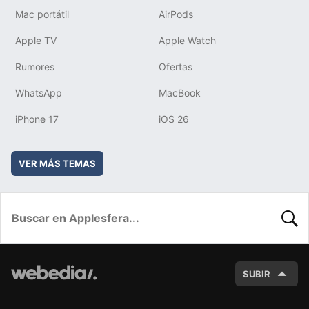
Mac portátil
AirPods
Apple TV
Apple Watch
Rumores
Ofertas
WhatsApp
MacBook
iPhone 17
iOS 26
VER MÁS TEMAS
BUSC
SUBIR