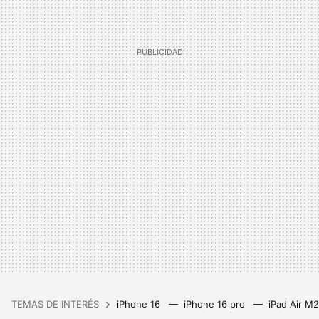
TEMAS DE INTERÉS
iPhone 16
iPhone 16 pro
iPad Air M