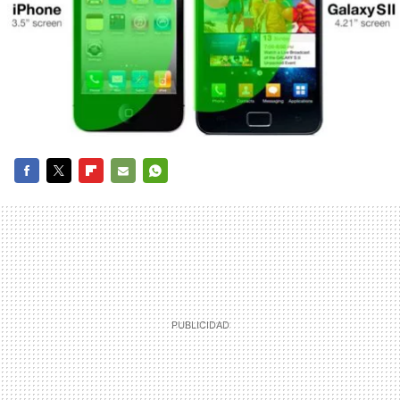
FACEBOOK
TWITTER
FLIPBOARD
E-
WHATSAPP
MAIL