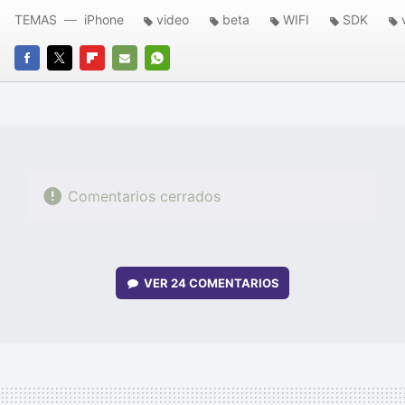
TEMAS
iPhone
video
beta
WIFI
SDK
FACEBOOK
TWITTER
FLIPBOARD
E-
WHATSAPP
MAIL
Comentarios cerrados
VER
24 COMENTARIOS