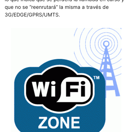
que no se “reenrutará” la misma a través de
3G/EDGE/GPRS/
UMTS
.