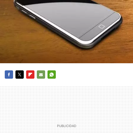
FACEBOOK
TWITTER
FLIPBOARD
E-
WHATSAPP
MAIL