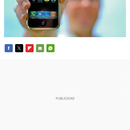
FACEBOOK
TWITTER
FLIPBOARD
E-
WHATSAPP
MAIL