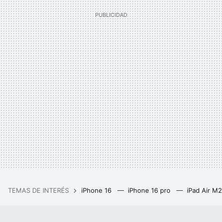
TEMAS DE INTERÉS
iPhone 16
iPhone 16 pro
iPad Air M