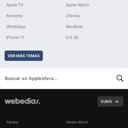
Apple TV
Apple Watch
Rumores
Ofertas
WhatsApp
MacBook
iPhone 17
iOS 26
VER MÁS TEMAS
BUSC
SUBIR
Xataka
Xataka Móvil