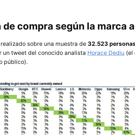
n de compra según la marca a
a realizado sobre una muestra de
32.523 persona
r un tweet del conocido analista
Horace Dediu
(el
o público).