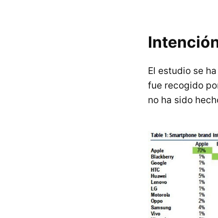
Intenció
El estudio se h
fue recogido po
no ha sido hech