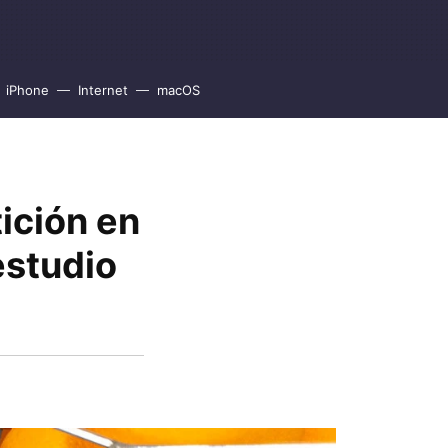
iPhone
Internet
macOS
ición en
estudio