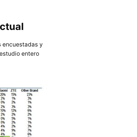
ctual
s
encuestadas y
 estudio entero