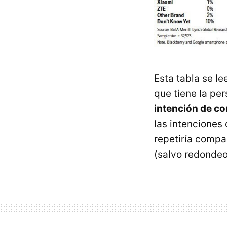
Esta tabla se le
que tiene la pe
intención de c
las intenciones
repetiría compa
(salvo redondeo