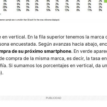
e en vertical. En la fila superior tenemos la marc
rsona encuestada. Según avanzas hacia abajo, enc
ompra de su próximo smartphone
. En verde apar
 de compra de la misma marca, es decir, la tasa e
ñía. Si sumamos los porcentajes en vertical, da un
).