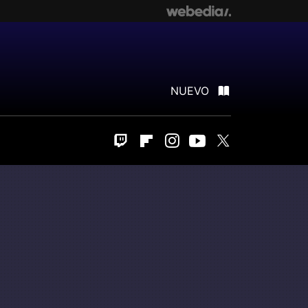
NUEVO
Twitch
Flipboard
Instagram
Youtube
Twitter