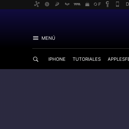
MENÚ
IPHONE
TUTORIALES
APPLESF