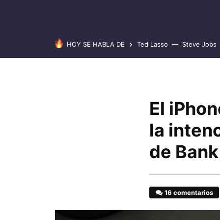
HOY SE HABLA DE
Ted Lasso
Steve Jobs
El iPhon
la inte
de Bank
16 comentarios