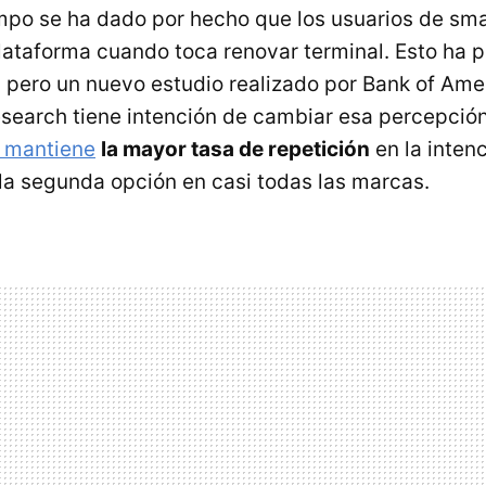
mpo se ha dado por hecho que los usuarios de sm
plataforma cuando toca renovar terminal. Esto ha p
 pero un nuevo estudio realizado por Bank of Amer
search tiene intención de cambiar esa percepció
e mantiene
la mayor tasa de repetición
en la inten
a segunda opción en casi todas las marcas.