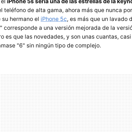
 el
iPhone 5s sería una de las estrellas de la keyn
el teléfono de alta gama, ahora más que nunca por
e su hermano el
iPhone 5c
, es más que un lavado d
s" corresponde a una versión mejorada de la versió
ero es que las novedades, y son unas cuantas, cas
lamase "6" sin ningún tipo de complejo.