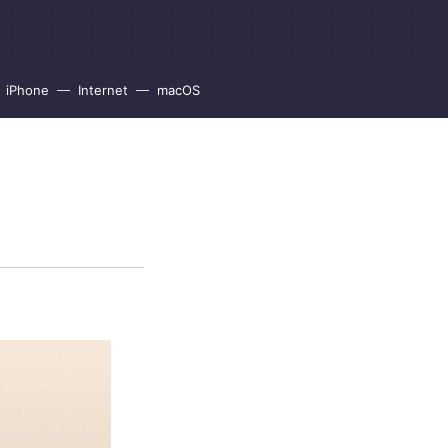
iPhone
Internet
macOS