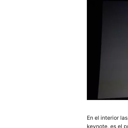
En el interior l
keynote, es el 