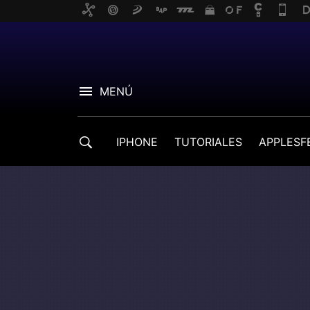
MENÚ
IPHONE
TUTORIALES
APPLESF