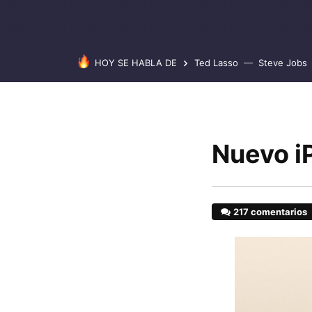
HOY SE HABLA DE
Ted Lasso
Steve Jobs
Nuevo i
217 comentarios