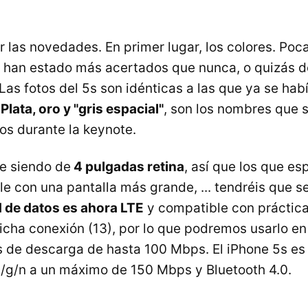
 las novedades. En primer lugar, los colores. Poc
 han estado más acertados que nunca, o quizás 
. Las fotos del 5s son idénticas a las que ya se habí
.
Plata, oro y "gris espacial"
, son los nombres que 
os durante la keynote.
ue siendo de
4 pulgadas retina
, así que los que es
le con una pantalla más grande, ... tendréis que s
 de datos es ahora LTE
y compatible con práctic
icha conexión (13), por lo que podremos usarlo e
 de descarga de hasta 100 Mbps. El iPhone 5s es
b/g/n a un máximo de 150 Mbps y Bluetooth 4.0.