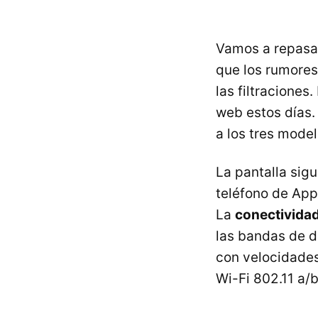
Vamos a repasar
que los rumores
las filtraciones
web estos días
a los tres model
La pantalla sig
teléfono de App
La
conectividad
las bandas de d
con velocidades
Wi-Fi 802.11 a/