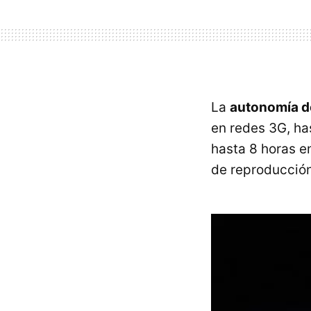
La
autonomía de
en redes 3G, ha
hasta 8 horas e
de reproducción