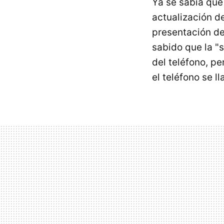
Ya se sabía que
actualización d
presentación d
sabido que la "
del teléfono, p
el teléfono se l