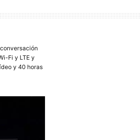
 conversación
Wi-Fi y LTE y
ídeo y 40 horas