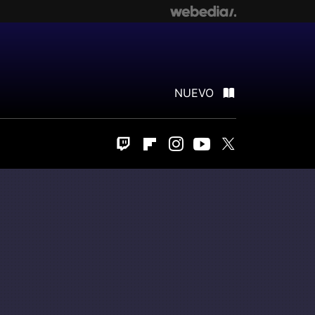
NUEVO
Twitch
Flipboard
Instagram
Youtube
Twitter