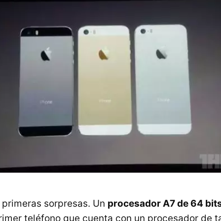
as primeras sorpresas. Un
procesador A7 de 64 bit
primer teléfono que cuenta con un procesador de t