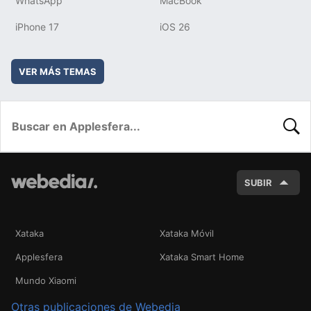
WhatsApp
MacBook
iPhone 17
iOS 26
VER MÁS TEMAS
BUSC
SUBIR
Xataka
Xataka Móvil
Applesfera
Xataka Smart Home
Mundo Xiaomi
Otras publicaciones de Webedia