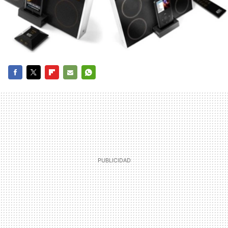
FACEBOOK
TWITTER
FLIPBOARD
E-
WHATSAPP
MAIL