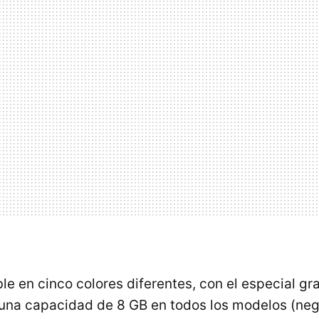
le en cinco colores diferentes, con el especial gr
una capacidad de 8 GB en todos los modelos (negr