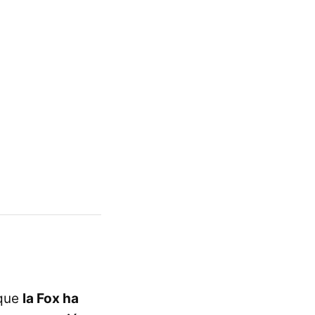
 que
la Fox ha