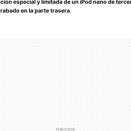
ción especial y limitada de un iPod nano de terc
abado en la parte trasera
.