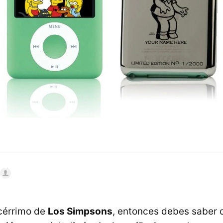
acérrimo de
Los Simpsons
, entonces debes saber