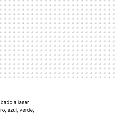
abado a laser
o, azul, verde,