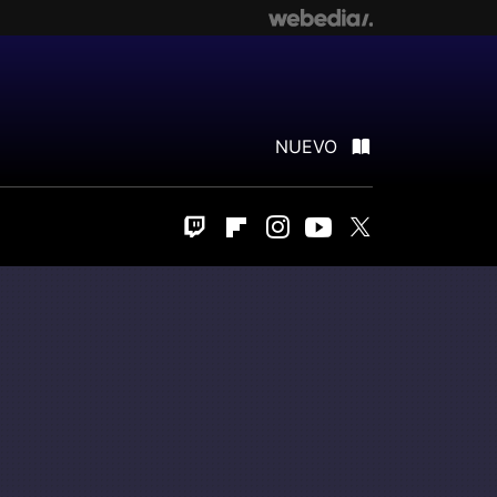
NUEVO
Twitch
Flipboard
Instagram
Youtube
Twitter