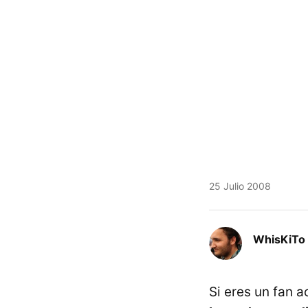
25 Julio 2008
WhisKiTo
Si eres un fan 