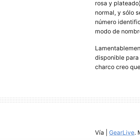
rosa y plateado
normal, y sólo 
número identifi
modo de nombre 
Lamentablemen
disponible para 
charco creo que
Vía |
GearLive
.