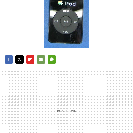
FACEBOOK
TWITTER
FLIPBOARD
E-
WHATSAPP
MAIL