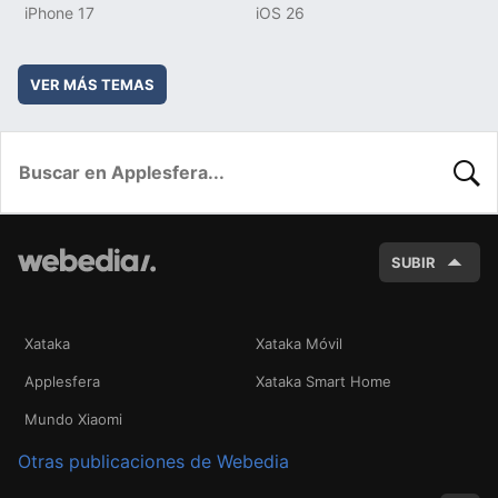
iPhone 17
iOS 26
VER MÁS TEMAS
BUSC
SUBIR
Xataka
Xataka Móvil
Applesfera
Xataka Smart Home
Mundo Xiaomi
Otras publicaciones de Webedia