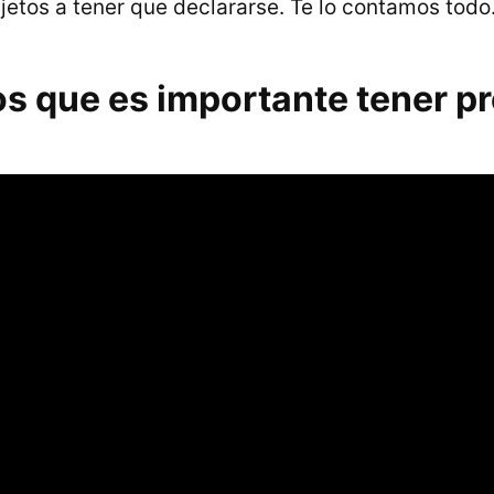
jetos a tener que declararse. Te lo contamos todo
os que es importante tener p