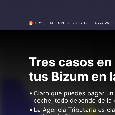
HOY SE HABLA DE
iPhone 17
Apple Watch 
Tres casos en 
tus Bizum en l
Claro que puedes pagar un a
coche, todo depende de la c
La Agencia Tributaria es cla