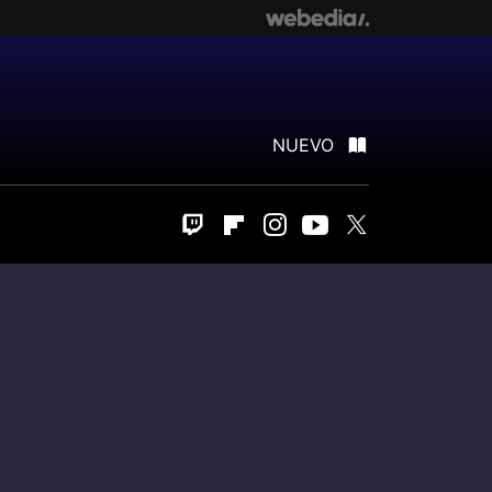
NUEVO
Twitch
Flipboard
Instagram
Youtube
Twitter