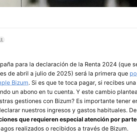
aña para la declaración de la Renta 2024 (que se
es de abril a julio de 2025) será la primera que
po
mple Bizum
. Si es que te toca pagar, si recibes un
endo un abono en tu cuenta. Y este cambio plante
tras gestiones con Bizum? Es importante tener e
eclarar nuestros ingresos y gastos habituales. D
ciones que requieren especial atención por part
gos realizados o recibidos a través de Bizum.