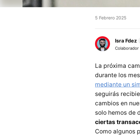
5 Febrero 2025
Isra Fdez
Colaborador
La próxima camp
durante los mes
mediante un si
seguirás recibi
cambios en nues
solo hemos de d
ciertas transac
Como algunos pa