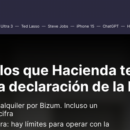
Ultra 3
Ted Lasso
Steve Jobs
iPhone 15
ChatGPT
H
los que Hacienda te
a declaración de la
lquiler por Bizum. Incluso un
ifra
ra: hay límites para operar con la