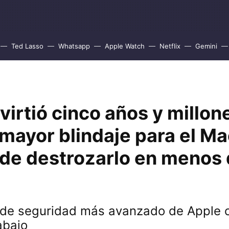
Ted Lasso
Whatsapp
Apple Watch
Netflix
Gemini
virtió cinco años y millon
 mayor blindaje para el Ma
de destrozarlo en menos 
 de seguridad más avanzado de Apple c
abajo