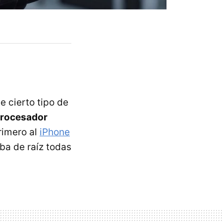
 cierto tipo de
procesador
rimero al
iPhone
ba de raíz todas