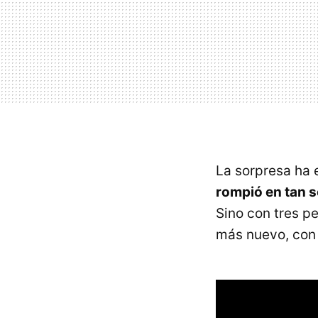
La sorpresa ha 
rompió en tan s
Sino con tres p
más nuevo, con 