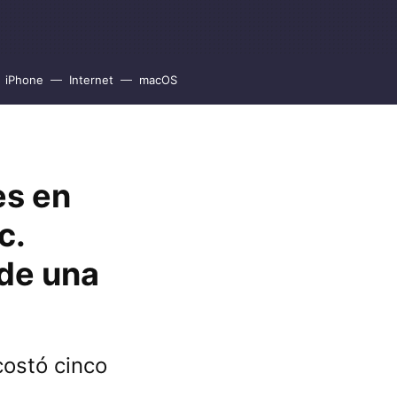
iPhone
Internet
macOS
es en
c.
de una
ostó cinco