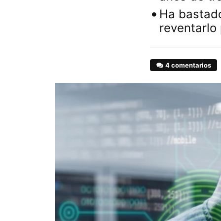
Ha bastado
reventarlo
4 comentarios