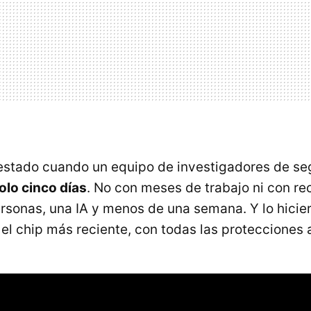
estado cuando un equipo de investigadores de s
olo cinco días
. No con meses de trabajo ni con rec
ersonas, una IA y menos de una semana. Y lo hicie
el chip más reciente, con todas las protecciones 