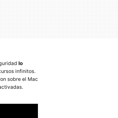
eguridad
lo
ursos infinitos.
ron sobre el Mac
activadas.