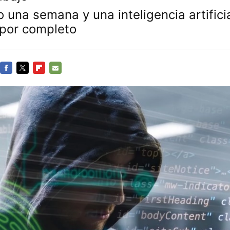
 una semana y una inteligencia artifici
 por completo
FACEBOOK
TWITTER
FLIPBOARD
E-
MAIL