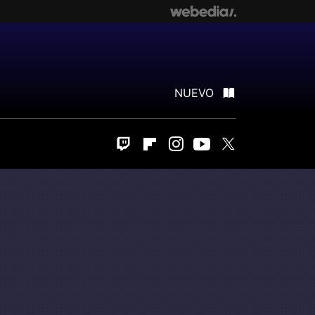
NUEVO
Twitch
Flipboard
Instagram
Youtube
Twitter