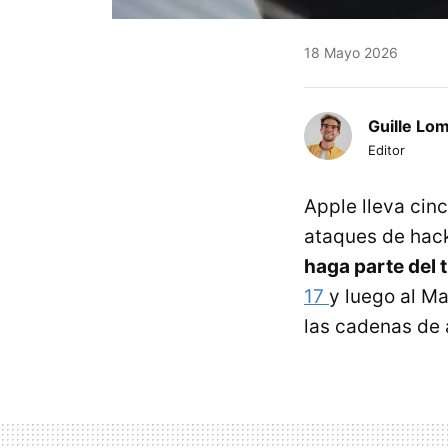
18 Mayo 2026
Guille Lo
Editor
Apple lleva cin
ataques de hack
haga parte del 
17
y luego al Ma
las cadenas de 