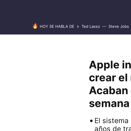
HOY SE HABLA DE
Ted Lasso
Steve Jobs
Apple in
crear el
Acaban 
semana
El sistema
años de tr