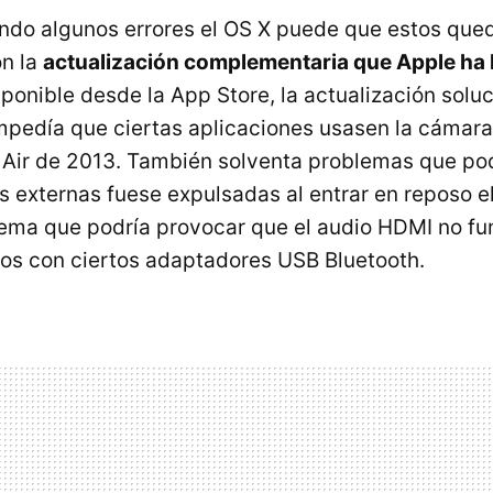
iendo algunos errores el OS X puede que estos que
on la
actualización complementaria que Apple ha
sponible desde la App Store, la actualización solu
mpedía que ciertas aplicaciones usasen la cámar
 Air de 2013. También solventa problemas que po
s externas fuese expulsadas al entrar en reposo el
lema que podría provocar que el audio HDMI no fun
llos con ciertos adaptadores USB Bluetooth.