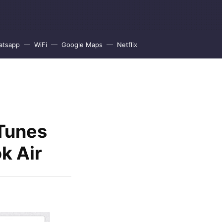
atsapp
WiFi
Google Maps
Netflix
iTunes
k Air