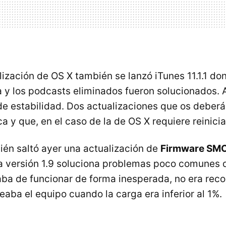
alización de OS X también se lanzó iTunes 11.1.1 d
a y los podcasts eliminados fueron solucionados
 de estabilidad. Dos actualizaciones que os deberá
 y que, en el caso de la de OS X requiere reinicia
bién saltó ayer una actualización de
Firmware SMC 
La versión 1.9 soluciona problemas poco comunes q
aba de funcionar de forma inesperada, no era reco
aba el equipo cuando la carga era inferior al 1%.