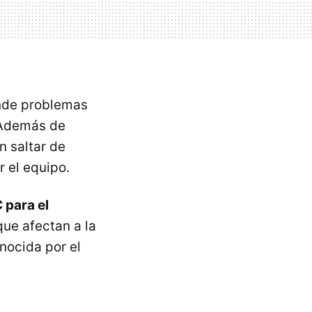
onde problemas
. Además de
n saltar de
r el equipo.
para el
ue afectan a la
nocida por el