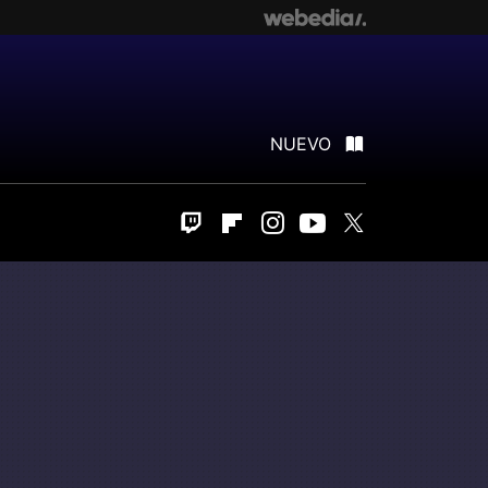
NUEVO
Twitch
Flipboard
Instagram
Youtube
Twitter