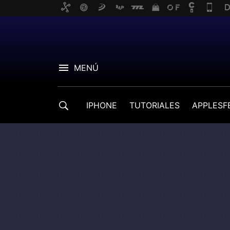
MENÚ
IPHONE
TUTORIALES
APPLESF