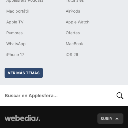
Applesfera Podcast
Tutoriales
Mac portátil
AirPods
Apple TV
Apple Watch
Rumores
Ofertas
WhatsApp
MacBook
iPhone 17
iOS 26
VER MÁS TEMAS
BUSC
SUBIR