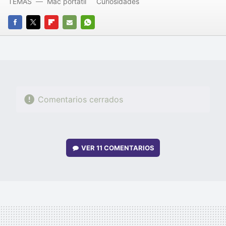
TEMAS
Mac portátil
Curiosidades
FACEBOOK
TWITTER
FLIPBOARD
E-
WHATSAPP
MAIL
Comentarios cerrados
VER
11 COMENTARIOS