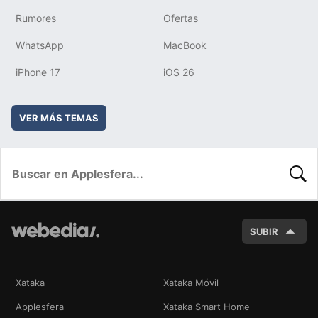
Rumores
Ofertas
WhatsApp
MacBook
iPhone 17
iOS 26
VER MÁS TEMAS
BUSC
SUBIR
Xataka
Xataka Móvil
Applesfera
Xataka Smart Home