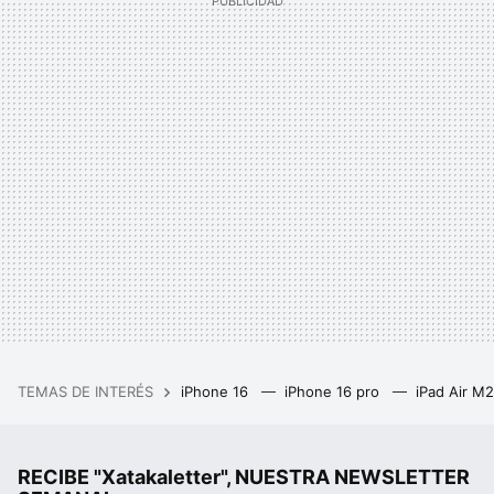
TEMAS DE INTERÉS
iPhone 16
iPhone 16 pro
iPad Air M
RECIBE "Xatakaletter", NUESTRA NEWSLETTER