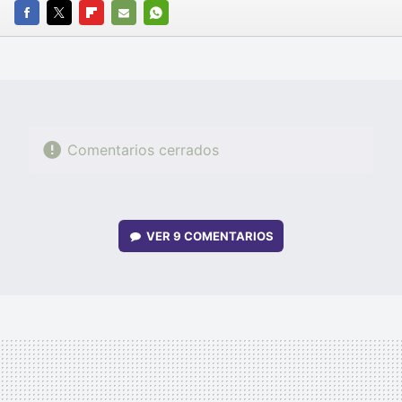
FACEBOOK
TWITTER
FLIPBOARD
E-
WHATSAPP
MAIL
Comentarios cerrados
VER
9 COMENTARIOS