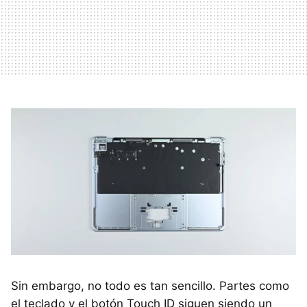
Sin embargo, no todo es tan sencillo. Partes como
el teclado y el botón Touch ID siguen siendo un