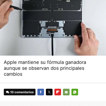
Apple mantiene su fórmula ganadora
aunque se observan dos principales
cambios
10 comentarios
FACEBOOK
TWITTER
FLIPBOARD
E-
WHATSAPP
MAIL