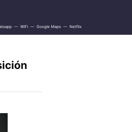
atsapp
WiFi
Google Maps
Netflix
sición