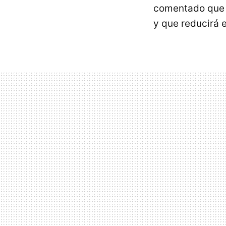
comentado qu
y que reducirá 