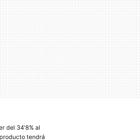
r del 34'8% al
 producto tendrá