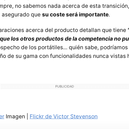
mpre, no sabemos nada acerca de esta transición,
n asegurado que
su coste será importante
.
araciones acerca del producto detallan que tiene
 que los otros productos de la competencia no p
ospecho de los portátiles... quién sabe, podríamos
ño de su gama con funcionalidades nunca vistas 
er
Imagen |
Flickr de Victor Stevenson