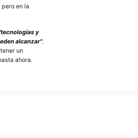
 pero en la
"tecnologías y
ueden alcanzar"
.
 tener un
hasta ahora.