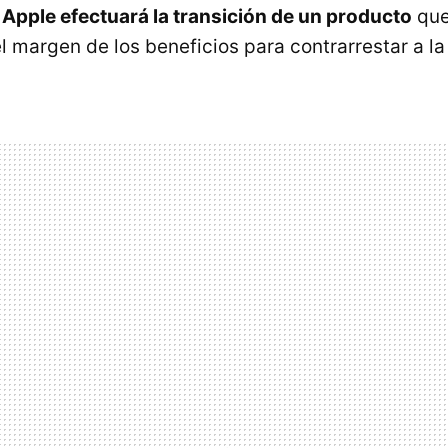
e
Apple efectuará la transición de un producto
que
el margen de los beneficios para contrarrestar a l