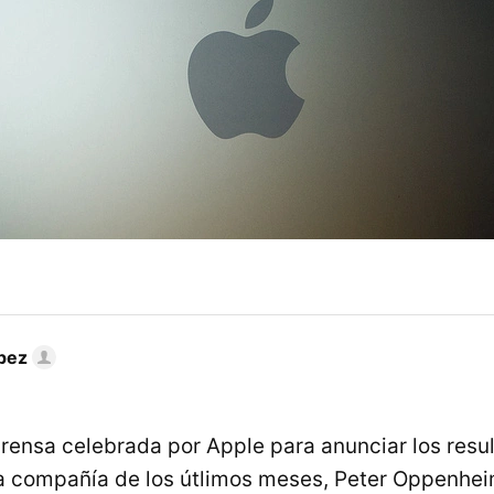
pez
prensa celebrada por Apple para anunciar los resu
la compañía de los útlimos meses, Peter Oppenhe