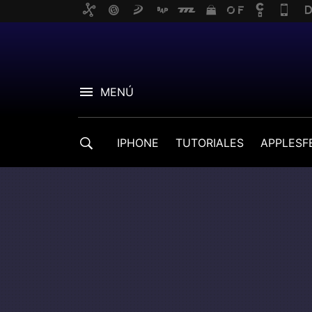
MENÚ
IPHONE
TUTORIALES
APPLESF