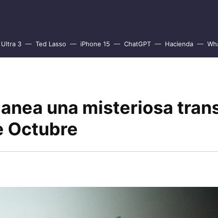
Ultra 3
Ted Lasso
iPhone 15
ChatGPT
Hacienda
Wh
anea una misteriosa tran
e Octubre