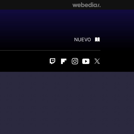
NUEVO
Twitch
Flipboard
Instagram
Youtube
Twitter