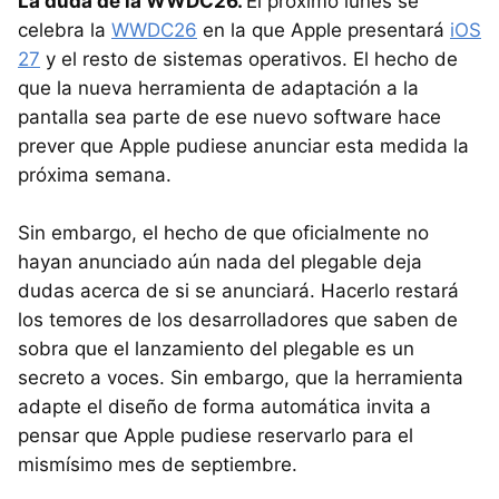
La duda de la WWDC26.
El próximo lunes se
celebra la
WWDC26
en la que Apple presentará
iOS
27
y el resto de sistemas operativos. El hecho de
que la nueva herramienta de adaptación a la
pantalla sea parte de ese nuevo software hace
prever que Apple pudiese anunciar esta medida la
próxima semana.
Sin embargo, el hecho de que oficialmente no
hayan anunciado aún nada del plegable deja
dudas acerca de si se anunciará. Hacerlo restará
los temores de los desarrolladores que saben de
sobra que el lanzamiento del plegable es un
secreto a voces. Sin embargo, que la herramienta
adapte el diseño de forma automática invita a
pensar que Apple pudiese reservarlo para el
mismísimo mes de septiembre.