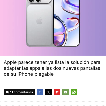
Apple parece tener ya lista la solución para
adaptar las apps a las dos nuevas pantallas
de su iPhone plegable
11 comentarios
FACEBOOK
TWITTER
FLIPBOARD
E-
WHATSAPP
MAIL