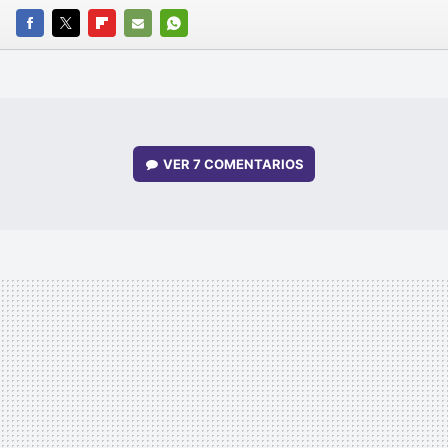
FACEBOOK
TWITTER
FLIPBOARD
E-
WHATSAPP
MAIL
VER
7 COMENTARIOS