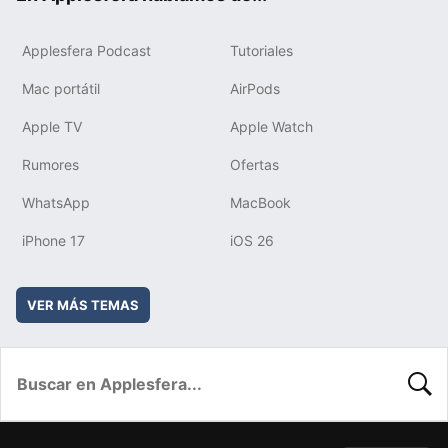
Applesfera Podcast
Tutoriales
Mac portátil
AirPods
Apple TV
Apple Watch
Rumores
Ofertas
WhatsApp
MacBook
iPhone 17
iOS 26
VER MÁS TEMAS
BUSC