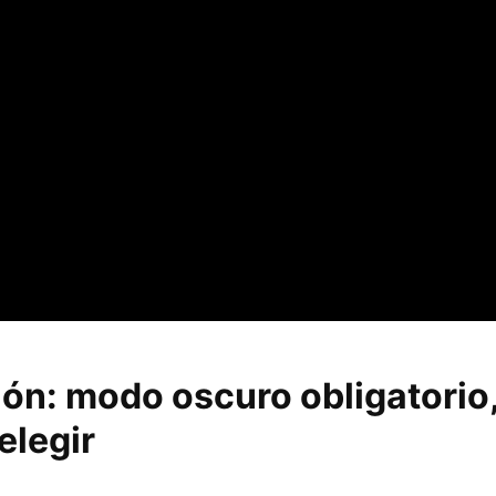
ción: modo oscuro obligatorio,
elegir