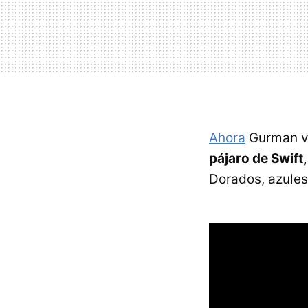
Ahora
Gurman va
pájaro de Swift,
Dorados, azules,