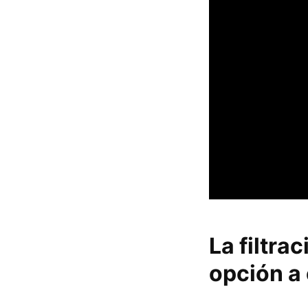
La filtra
opción a 