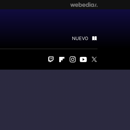
NUEVO
Twitch
Flipboard
Instagram
Youtube
Twitter