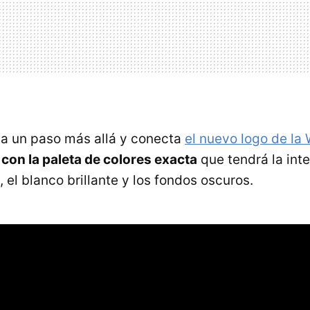
 un paso más allá y conecta
el nuevo logo de l
 con la paleta de colores exacta
que tendrá la inte
 el blanco brillante y los fondos oscuros.