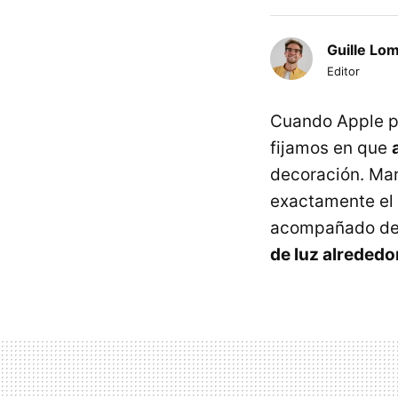
Guille Lo
Editor
Cuando Apple pub
fijamos en que
decoración. M
exactamente el
acompañado de 
de luz alrededo