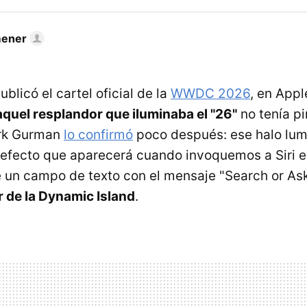
mener
licó el cartel oficial de la
WWDC 2026
, en Appl
aquel resplandor que iluminaba el "26"
no tenía pi
ark Gurman
lo confirmó
poco después: ese halo lum
 efecto que aparecerá cuando invoquemos a Siri 
un campo de texto con el mensaje "Search or As
r de la Dynamic Island
.