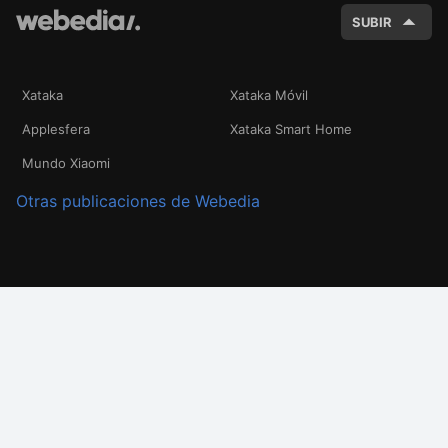
SUBIR
Xataka
Xataka Móvil
Applesfera
Xataka Smart Home
Mundo Xiaomi
Otras publicaciones de Webedia