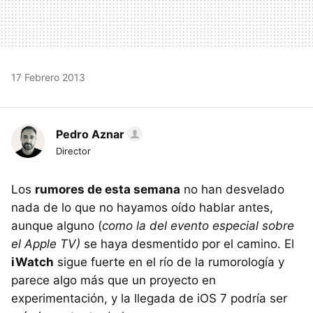
17 Febrero 2013
Pedro Aznar
Director
Los
rumores de esta semana
no han desvelado
nada de lo que no hayamos oído hablar antes,
aunque alguno (
como la del evento especial sobre
el Apple TV)
se haya desmentido por el camino. El
iWatch
sigue fuerte en el río de la rumorología y
parece algo más que un proyecto en
experimentación, y la llegada de iOS 7 podría ser