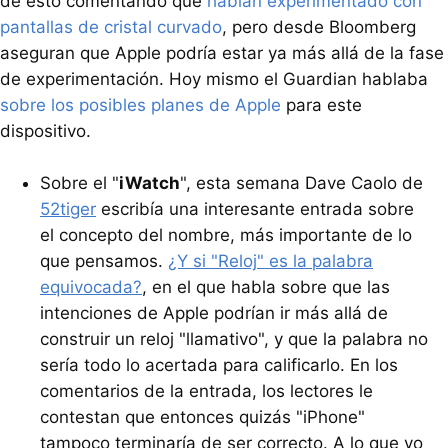
de ésto comentando que
habían experimentado con
pantallas de cristal curvado
, pero desde Bloomberg
aseguran que Apple podría estar ya más allá de la fase
de experimentación. Hoy mismo el Guardian hablaba
sobre los posibles planes de Apple
para este
dispositivo.
Sobre el "
iWatch
", esta semana Dave Caolo de
52tiger
escribía una interesante entrada sobre
el concepto del nombre, más importante de lo
que pensamos.
¿Y si "Reloj" es la palabra
equivocada?
, en el que habla sobre que las
intenciones de Apple podrían ir más allá de
construir un reloj "llamativo", y que la palabra no
sería todo lo acertada para calificarlo. En los
comentarios de la entrada, los lectores le
contestan que entonces quizás "iPhone"
tampoco terminaría de ser correcto. A lo que yo