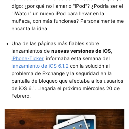
digo: ¿por qué no llamarlo "iPod"? ¿Podría ser el
"iWatch" un nuevo iPod para llevar en la
muñeca, con más funciones? Personalmente me
encanta la idea.
Una de las páginas más fiables sobre
lanzamientos de
nuevas versiones de iOS
,
iPhone-Ticker
, informaba esta semana del
lanzamiento de iOS 6.1.2
con la solución al
problema de Exchange y la seguridad en la
pantalla de bloqueo que afectaba a los usuarios
de iOS 6.1. Llegaría el próximo miércoles 20 de
Febrero.