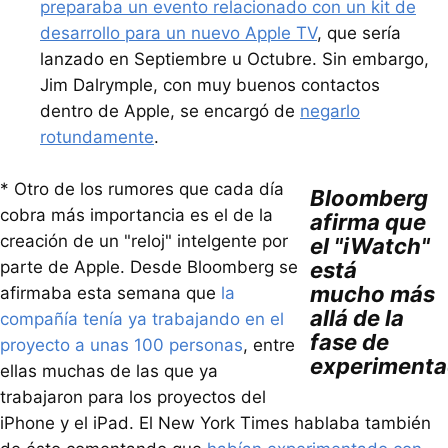
preparaba un evento relacionado con un kit de
desarrollo para un nuevo Apple TV
, que sería
lanzado en Septiembre u Octubre. Sin embargo,
Jim Dalrymple, con muy buenos contactos
dentro de Apple, se encargó de
negarlo
rotundamente
.
* Otro de los rumores que cada día
Bloomberg
cobra más importancia es el de la
afirma que
creación de un "reloj" intelgente por
el "iWatch"
parte de Apple. Desde Bloomberg se
está
mucho más
afirmaba esta semana que
la
allá de la
compañía tenía ya trabajando en el
fase de
proyecto a unas 100 personas
, entre
experimenta
ellas muchas de las que ya
trabajaron para los proyectos del
iPhone y el iPad. El New York Times hablaba también