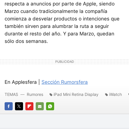
respecta a anuncios por parte de Apple, siendo
Marzo cuando tradicionalmente la compañía
comienza a desvelar productos o intenciones que
también sirven para alumbrar la ruta a seguir
durante el resto del año. Y para Marzo, quedan
sólo dos semanas.
En Applesfera |
Sección Rumorsfera
TEMAS
Rumores
iPad Mini Retina Display
iWatch
FACEBOOK
TWITTER
FLIPBOARD
E-
WHATSAPP
MAIL