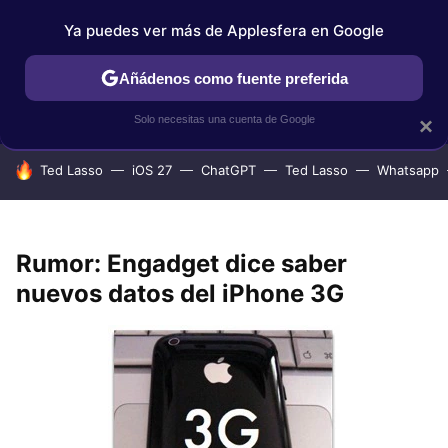
Ya puedes ver más de Applesfera en Google
IPHONE
TUTORIALES
APPLESFERA SELECCIÓN
IOS
Añádenos como fuente preferida
Solo necesitas una cuenta de Google
×
HOY SE HABLA DE
Ted Lasso
iOS 27
ChatGPT
Ted Lasso
Whatsapp
Rumor: Engadget dice saber
nuevos datos del iPhone 3G