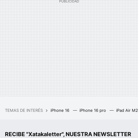
TEMAS DE INTERÉS
iPhone 16
iPhone 16 pro
iPad Air M
RECIBE "Xatakaletter", NUESTRA NEWSLETTER