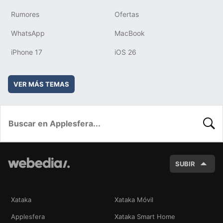
Rumores
Ofertas
WhatsApp
MacBook
iPhone 17
iOS 26
VER MÁS TEMAS
BUSC
SUBIR
Xataka
Xataka Móvil
Applesfera
Xataka Smart Home