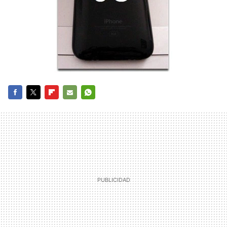
FACEBOOK
TWITTER
FLIPBOARD
E-
WHATSAPP
MAIL