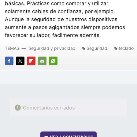
básicas. Prácticas como comprar y utilizar
solamente cables de confianza, por ejemplo.
Aunque la seguridad de nuestros dispositivos
aumente a pasos agigantados siempre podemos
favorecer su labor, fácilmente además.
TEMAS
Seguridad y privacidad
Seguridad
teclado
FACEBOOK
TWITTER
FLIPBOARD
E-
WHATSAPP
MAIL
Comentarios cerrados