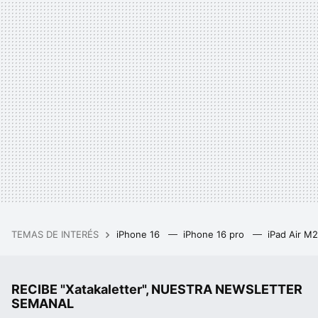
TEMAS DE INTERÉS
iPhone 16
iPhone 16 pro
iPad Air M
RECIBE "Xatakaletter", NUESTRA NEWSLETTER
SEMANAL