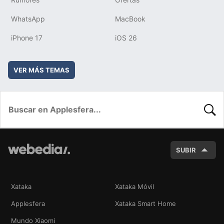
WhatsApp
MacBook
iPhone 17
iOS 26
VER MÁS TEMAS
BUSC
SUBIR
Xataka
Xataka Móvil
Applesfera
Xataka Smart Home
Mundo Xiaomi