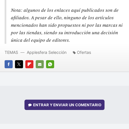
Nota: algunos de los enlaces aquí publicados son de
afiliados. A pesar de ello, ninguno de los artículos
mencionados han sido propuestos ni por las marcas ni
por las tiendas, siendo su introducción una decisión
única del equipo de editores.
TEMAS
Applesfera Selección
Ofertas
FACEBOOK
TWITTER
FLIPBOARD
E-
WHATSAPP
MAIL
ENTRAR Y ENVIAR UN COMENTARIO