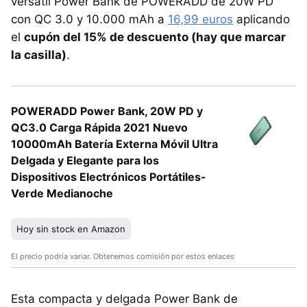
versátil Power Bank de POWERADD de 20W PD
con QC 3.0 y 10.000 mAh a
16,99 euros
aplicando
el
cupón del 15% de descuento (hay que marcar
la casilla)
.
POWERADD Power Bank, 20W PD y
QC3.0 Carga Rápida 2021 Nuevo
10000mAh Batería Externa Móvil Ultra
Delgada y Elegante para los
Dispositivos Electrónicos Portátiles-
Verde Medianoche
Hoy sin stock en Amazon
El precio podría variar. Obtenemos comisión por estos enlaces
Esta compacta y delgada Power Bank de