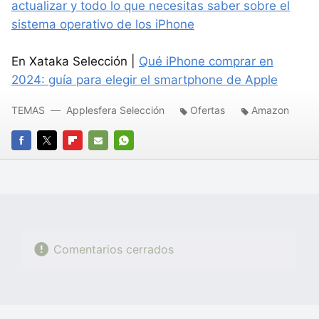
actualizar y todo lo que necesitas saber sobre el
sistema operativo de los iPhone
En Xataka Selección |
Qué iPhone comprar en
2024: guía para elegir el smartphone de Apple
TEMAS
Applesfera Selección
Ofertas
Amazon
FACEBOOK
TWITTER
FLIPBOARD
E-
WHATSAPP
MAIL
Comentarios cerrados