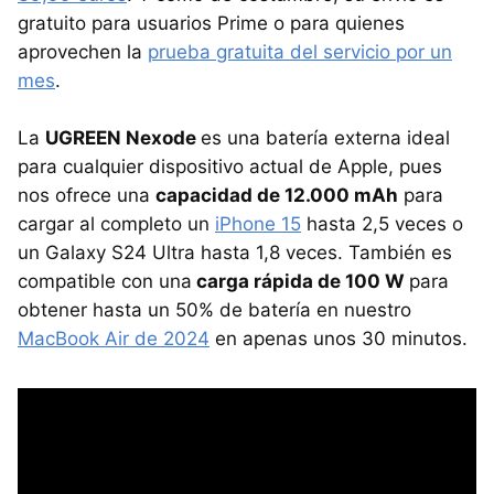
gratuito para usuarios Prime o para quienes
aprovechen la
prueba gratuita del servicio por un
mes
.
La
UGREEN Nexode
es una batería externa ideal
para cualquier dispositivo actual de Apple, pues
nos ofrece una
capacidad de 12.000 mAh
para
cargar al completo un
iPhone 15
hasta 2,5 veces o
un Galaxy S24 Ultra hasta 1,8 veces. También es
compatible con una
carga rápida de 100 W
para
obtener hasta un 50% de batería en nuestro
MacBook Air de 2024
en apenas unos 30 minutos.