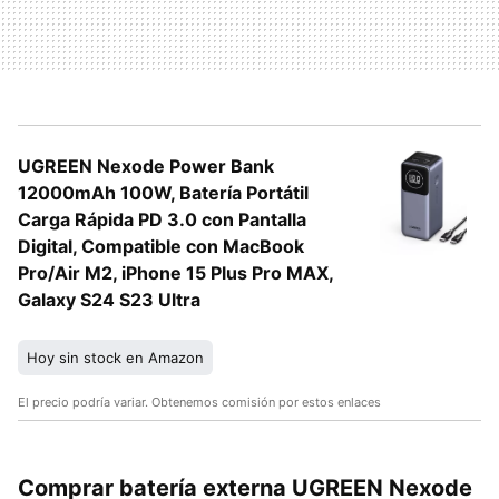
UGREEN Nexode Power Bank
12000mAh 100W, Batería Portátil
Carga Rápida PD 3.0 con Pantalla
Digital, Compatible con MacBook
Pro/Air M2, iPhone 15 Plus Pro MAX,
Galaxy S24 S23 Ultra
Hoy sin stock en Amazon
El precio podría variar. Obtenemos comisión por estos enlaces
Comprar batería externa UGREEN Nexode