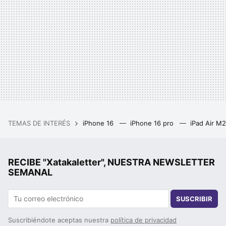
TEMAS DE INTERÉS
iPhone 16
iPhone 16 pro
iPad Air M
RECIBE "Xatakaletter", NUESTRA NEWSLETTER
SEMANAL
SUSCRIBIR
Suscribiéndote aceptas nuestra
política de privacidad