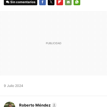
Sin comentarios
FACEBOOK
TWITTER
FLIPBOARD
E-
WHATSAPP
MAIL
9 Julio 2024
Roberto Méndez