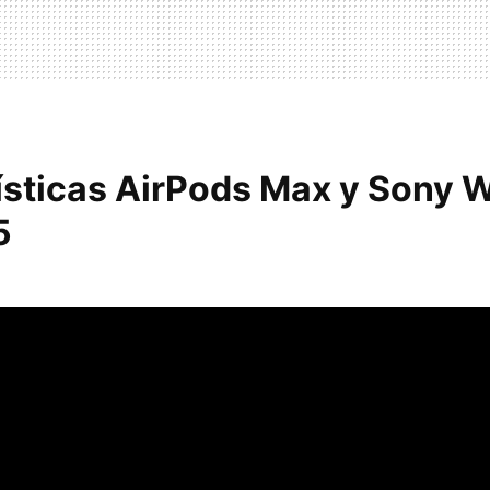
ísticas AirPods Max y Sony 
5