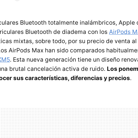
culares Bluetooth totalmente inalámbricos, Apple di
uriculares Bluetooth de diadema con los
AirPods M
icas mixtas, sobre todo, por su precio de venta al
os AirPods Max han sido comparados habitualmen
XM5
. Esta nueva generación tiene un diseño renov
na brutal cancelación activa de ruido.
Los ponemo
ocer sus características, diferencias y precios
.