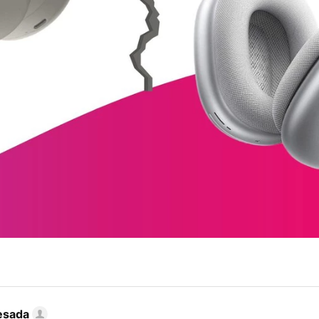
esada