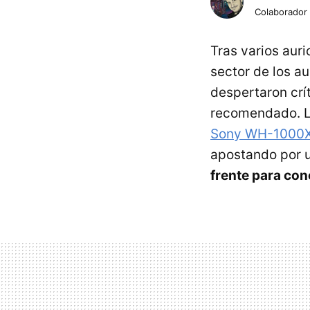
Colaborador
Tras varios auri
sector de los a
despertaron crít
recomendado. L
Sony WH-1000
apostando por u
frente para con