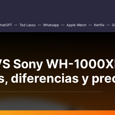
hatGPT
Ted Lasso
Whatsapp
Apple Watch
Netflix
G
 VS Sony WH-1000
s, diferencias y pre