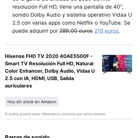
resolución Full HD, tiene una pantalla de 40",
sonido Dolby Audio y sistema operativo Vidaa U
2.5 con varias apps como Netflix o YouTube. Se
puede adquirri por
289,00 euros
219 euros
.
Hisense FHD TV 2020 40AE5500F -
Smart TV Resolución Full HD, Natural
Color Enhancer, Dolby Audio, Vidaa U
2.5 con IA, HDMI, USB, Salida
auriculares
Hoy sin stock en Amazon
El precio podría variar. Obtenemos comisión por estos enlaces
Barras de sonido