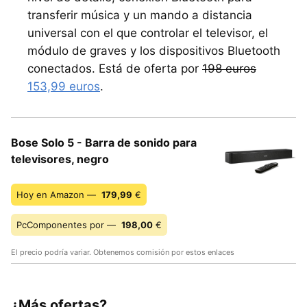
transferir música y un mando a distancia
universal con el que controlar el televisor, el
módulo de graves y los dispositivos Bluetooth
conectados. Está de oferta por
198 euros
153,99 euros
.
Bose Solo 5 - Barra de sonido para
televisores, negro
Hoy en Amazon —
179,99
€
PcComponentes por —
198,00
€
El precio podría variar. Obtenemos comisión por estos enlaces
¿Más ofertas?