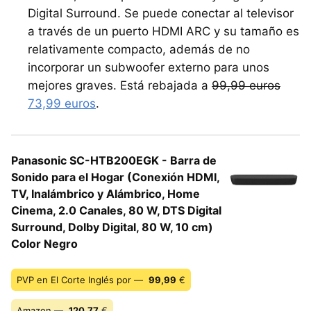
Digital Surround. Se puede conectar al televisor
a través de un puerto HDMI ARC y su tamaño es
relativamente compacto, además de no
incorporar un subwoofer externo para unos
mejores graves. Está rebajada a
99,99 euros
73,99 euros
.
Panasonic SC-HTB200EGK - Barra de
Sonido para el Hogar (Conexión HDMI,
TV, Inalámbrico y Alámbrico, Home
Cinema, 2.0 Canales, 80 W, DTS Digital
Surround, Dolby Digital, 80 W, 10 cm)
Color Negro
PVP en El Corte Inglés por —
99,99
€
Amazon —
120,77
€