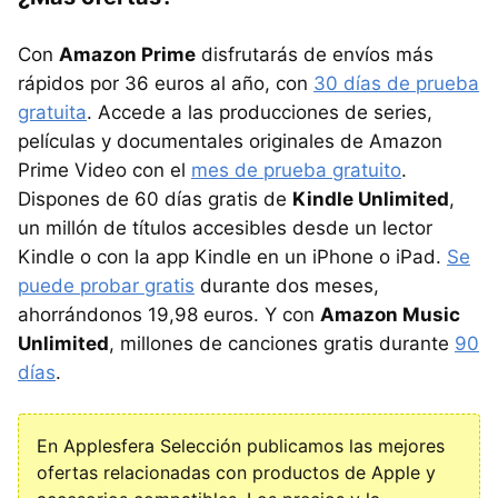
Con
Amazon Prime
disfrutarás de envíos más
rápidos por 36 euros al año, con
30 días de prueba
gratuita
. Accede a las producciones de series,
películas y documentales originales de Amazon
Prime Video con el
mes de prueba gratuito
.
Dispones de 60 días gratis de
Kindle Unlimited
,
un millón de títulos accesibles desde un lector
Kindle o con la app Kindle en un iPhone o iPad.
Se
puede probar gratis
durante dos meses,
ahorrándonos 19,98 euros. Y con
Amazon Music
Unlimited
, millones de canciones gratis durante
90
días
.
En Applesfera Selección publicamos las mejores
ofertas relacionadas con productos de Apple y