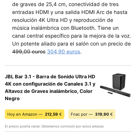
de graves de 25,4 cm, conectividad de tres
entradas HDMI y una salida HDMI Arc de hasta
resolución 4K Ultra HD y reproducción de
música inalámbrica con Bluetooth. Tiene un
canal central específico para la mejora de la voz.
Un potente aliado para el salón con un precio de
499,00 euros
304,90 euros
.
JBL Bar 3.1 - Barra de Sonido Ultra HD
4K con configuración de Canales 3.1 y
Altavoz de Graves inalámbrico, Color
Negro
Hoy en Amazon —
212,59
€
Fnac por —
319,90
€
El precio podría variar. Obtenemos comisión por estos enlaces