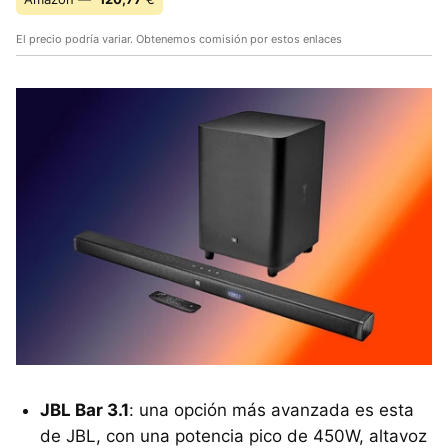
El precio podría variar. Obtenemos comisión por estos enlaces
JBL Bar 3.1
: una opción más avanzada es esta
de JBL, con una potencia pico de 450W, altavoz