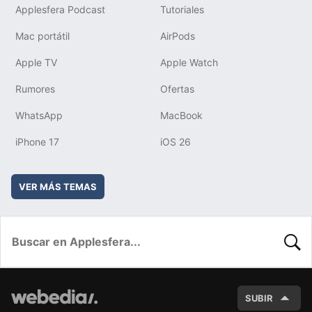
Applesfera Podcast
Tutoriales
Mac portátil
AirPods
Apple TV
Apple Watch
Rumores
Ofertas
WhatsApp
MacBook
iPhone 17
iOS 26
VER MÁS TEMAS
BUSC
SUBIR