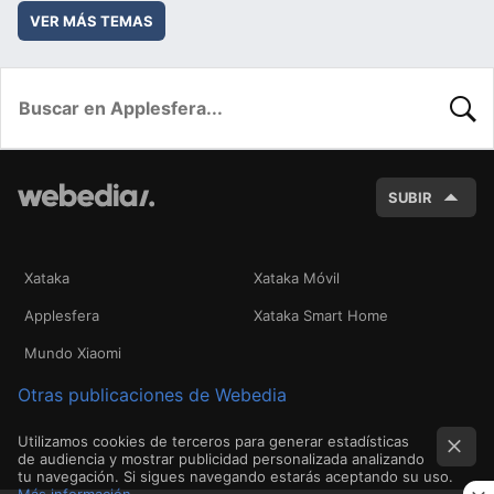
VER MÁS TEMAS
BUSC
SUBIR
Xataka
Xataka Móvil
Applesfera
Xataka Smart Home
Mundo Xiaomi
Otras publicaciones de Webedia
Utilizamos cookies de terceros para generar estadísticas
de audiencia y mostrar publicidad personalizada analizando
tu navegación. Si sigues navegando estarás aceptando su uso.