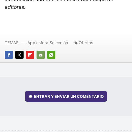
editores.
TEMAS
Applesfera Selección
Ofertas
FACEBOOK
TWITTER
FLIPBOARD
E-
WHATSAPP
MAIL
ENTRAR Y ENVIAR UN COMENTARIO