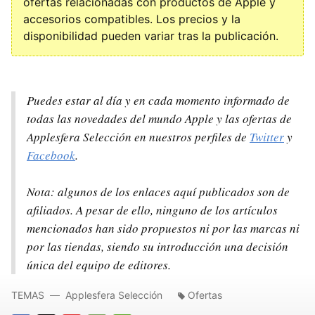
ofertas relacionadas con productos de Apple y
accesorios compatibles. Los precios y la
disponibilidad pueden variar tras la publicación.
Puedes estar al día y en cada momento informado de
todas las novedades del mundo Apple y las ofertas de
Applesfera Selección en nuestros perfiles de
Twitter
y
Facebook
.
Nota: algunos de los enlaces aquí publicados son de
afiliados. A pesar de ello, ninguno de los artículos
mencionados han sido propuestos ni por las marcas ni
por las tiendas, siendo su introducción una decisión
única del equipo de editores.
TEMAS
Applesfera Selección
Ofertas