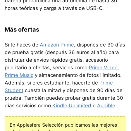
batería proporciona una autonomía de hasta 30
horas teóricas y carga a través de USB-C.
Más ofertas
Si te haces de
Amazon Prime
, dispones de 30 días
de prueba gratis (después 36 euros al año) para
disfrutar de envíos rápidos gratis, accesorio
prioritario a ofertas, servicios como
Prime Video
,
Prime Music
y almacenamiento de fotos ilimitado.
Además, si eres estudiante, hacerte de
Prime
Student
cuesta la mitad y dispones de 90 días de
prueba. También puedes probar gratis durante 30
días servicios como
Kindle Unlimited
o
Audible
.
En Applesfera Selección publicamos las mejores