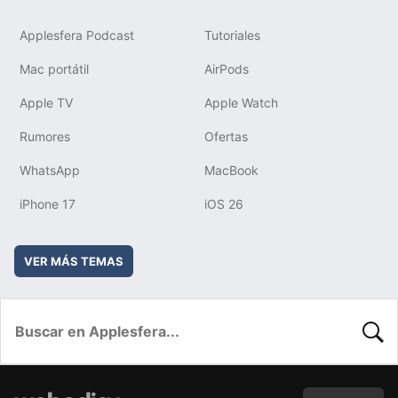
Applesfera Podcast
Tutoriales
Mac portátil
AirPods
Apple TV
Apple Watch
Rumores
Ofertas
WhatsApp
MacBook
iPhone 17
iOS 26
VER MÁS TEMAS
BUSC