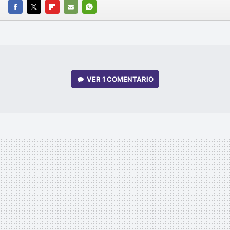
FACEBOOK
TWITTER
FLIPBOARD
E-
WHATSAPP
MAIL
VER
1 COMENTARIO