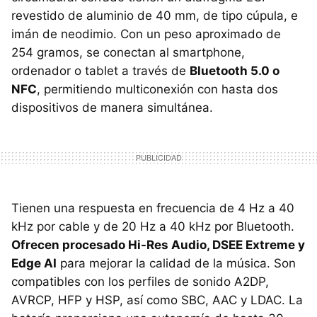
revestido de aluminio de 40 mm, de tipo cúpula, e
imán de neodimio. Con un peso aproximado de
254 gramos, se conectan al smartphone,
ordenador o tablet a través de
Bluetooth 5.0 o
NFC
, permitiendo multiconexión con hasta dos
dispositivos de manera simultánea.
Tienen una respuesta en frecuencia de 4 Hz a 40
kHz por cable y de 20 Hz a 40 kHz por Bluetooth.
Ofrecen procesado Hi-Res Audio, DSEE Extreme y
Edge AI
para mejorar la calidad de la música. Son
compatibles con los perfiles de sonido A2DP,
AVRCP, HFP y HSP, así como SBC, AAC y LDAC. La