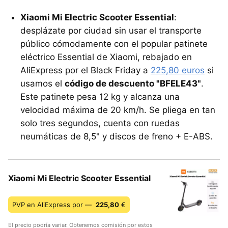
Xiaomi Mi Electric Scooter Essential
:
desplázate por ciudad sin usar el transporte
público cómodamente con el popular patinete
eléctrico Essential de Xiaomi, rebajado en
AliExpress por el Black Friday a
225,80 euros
si
usamos el
código de descuento "BFELE43"
.
Este patinete pesa 12 kg y alcanza una
velocidad máxima de 20 km/h. Se pliega en tan
solo tres segundos, cuenta con ruedas
neumáticas de 8,5" y discos de freno + E-ABS.
Xiaomi Mi Electric Scooter Essential
PVP en AliExpress por —
225,80
€
El precio podría variar. Obtenemos comisión por estos