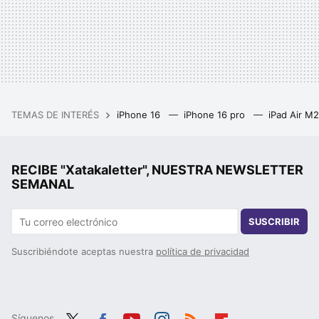
TEMAS DE INTERÉS
iPhone 16
iPhone 16 pro
iPad Air M
RECIBE "Xatakaletter", NUESTRA NEWSLETTER
SEMANAL
SUSCRIBIR
Suscribiéndote aceptas nuestra
política de privacidad
Síguenos