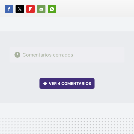
FACEBOOK
TWITTER
FLIPBOARD
E-
WHATSAPP
MAIL
Comentarios cerrados
VER
4 COMENTARIOS