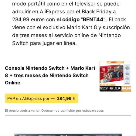
modo portátil como en el televisor se puede
adquirir en AliExpress por el Black Friday a
284,99 euros con
el código "BFNT44"
. El pack
viene con el exclusivo Mario Kart 8 y suscripción
de tres meses al servicio online de Nintendo
Switch para jugar en línea.
Consola Nintendo Switch + Mario Kart
8 + tres meses de Nintendo Switch
Online
PVP en AliExpress por —
284,99
€
El precio podría variar. Obtenemos comisión por estos enlaces