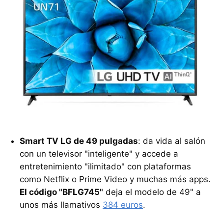
Smart TV LG de 49 pulgadas
: da vida al salón
con un televisor "inteligente" y accede a
entretenimiento "ilimitado" con plataformas
como Netflix o Prime Video y muchas más apps.
El código "BFLG745"
deja el modelo de 49" a
unos más llamativos
384 euros
.