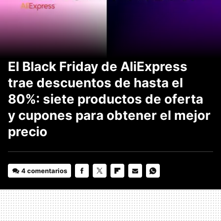
El Black Friday de AliExpress
trae descuentos de hasta el
80%: siete productos de oferta
y cupones para obtener el mejor
precio
4 comentarios
FACEBOOK
TWITTER
FLIPBOARD
E-
WHATSAPP
MAIL