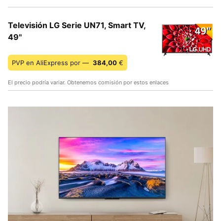
Televisión LG Serie UN71, Smart TV,
49''
PVP en AliExpress por —
384,00
€
El precio podría variar. Obtenemos comisión por estos enlaces