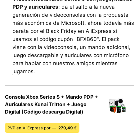
PDP y auriculares
: da el salto a la nueva
generación de videoconsolas con la propuesta
más económica de Microsoft, ahora todavía más
barata por el Black Friday en AliExpress si
usamos el código cupón "BFXB60". El pack
viene con la videoconsola, un mando adicional,
juego descargable y auriculares con micrófono
para hablar con nuestros amigos mientras
jugamos.
Consola Xbox Series S + Mando PDP +
Auriculares Kunai Tritton + Juego
Digital (Código descarga Digital)
PVP en AliExpress por —
279,49
€