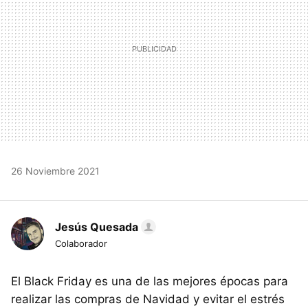
26 Noviembre 2021
Jesús Quesada
Colaborador
El Black Friday es una de las mejores épocas para
realizar las compras de Navidad y evitar el estrés