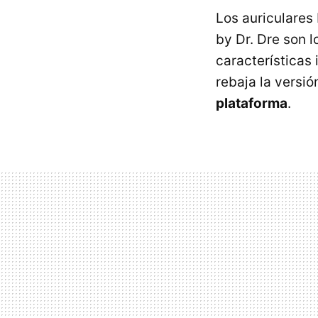
Los auriculares
by Dr. Dre son 
características
rebaja la versió
plataforma
.