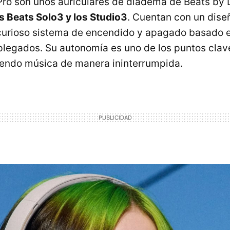
Pro son unos auriculares de diadema de Beats by 
s Beats Solo3 y los Studio3
. Cuentan con un dise
curioso sistema de encendido y apagado basado e
legados. Su autonomía es uno de los puntos clav
iendo música de manera ininterrumpida.