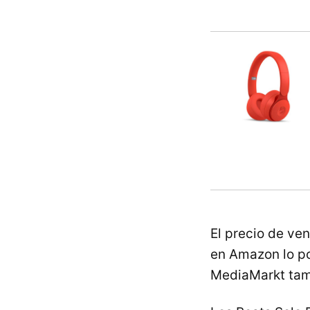
El precio de ve
en Amazon lo p
MediaMarkt tambi