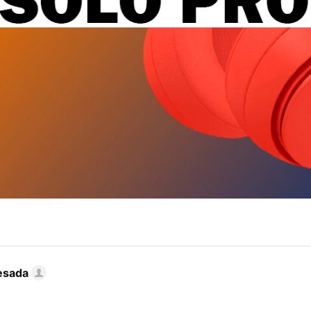
esada