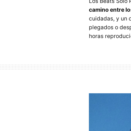
Los Beats Solo 
camino entre lo
cuidadas, y un 
plegados o desp
horas reproduc