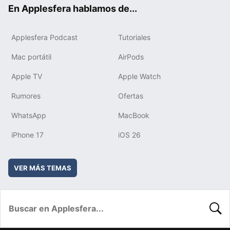
ok
e
am
rd
En Applesfera hablamos de...
Applesfera Podcast
Tutoriales
Mac portátil
AirPods
Apple TV
Apple Watch
Rumores
Ofertas
WhatsApp
MacBook
iPhone 17
iOS 26
VER MÁS TEMAS
BUSC