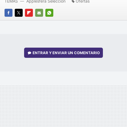
TEMAS
Applesfera Selección
Ofertas
FACEBOOK
TWITTER
FLIPBOARD
E-
WHATSAPP
MAIL
ENTRAR Y ENVIAR UN COMENTARIO