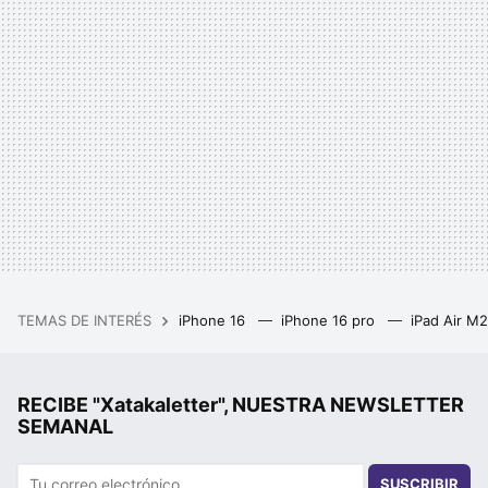
TEMAS DE INTERÉS
iPhone 16
iPhone 16 pro
iPad Air M
RECIBE "Xatakaletter", NUESTRA NEWSLETTER
SEMANAL
SUSCRIBIR