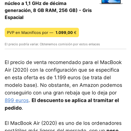
núcleo a 1,1 GHz de décima
generación, 8 GB RAM, 256 GB) - Gris
Espacial
PVP en Macnificos por —
1.099,00
€
El precio podría variar. Obtenemos comisión por estos enlaces
El precio de venta recomendado para el MacBook
Air (2020) con la configuración que se especifica
en esta oferta es de 1.199 euros (se trata del
modelo base). No obstante, en Amazon podemos
conseguirlo con una gran rebaja que lo deja por
899 euros
.
El descuento se aplica al tramitar el
pedido
.
El MacBook Air (2020) es uno de los ordenadores
portátiles más ligeros del mercado, con un
peso