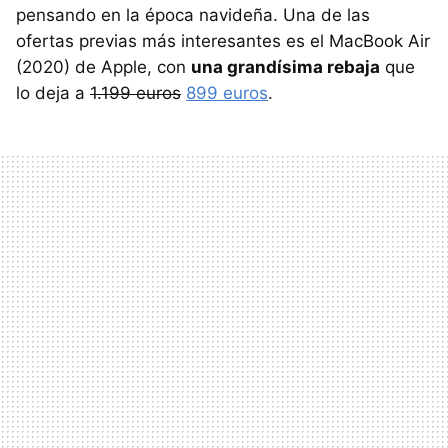
pensando en la época navideña. Una de las
ofertas previas más interesantes es el MacBook Air
(2020) de Apple, con
una grandísima rebaja
que
lo deja a
1.199 euros
899 euros
.