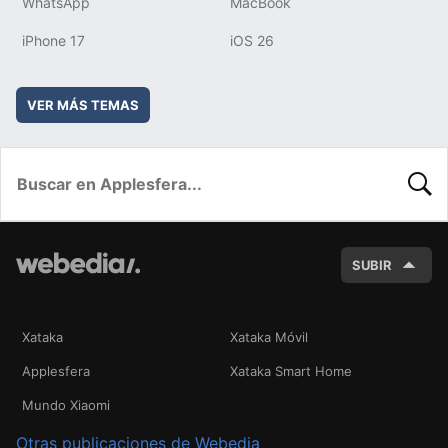
WhatsApp
MacBook
iPhone 17
iOS 26
VER MÁS TEMAS
BUSC
SUBIR
Xataka
Xataka Móvil
Applesfera
Xataka Smart Home
Mundo Xiaomi
Otras publicaciones de Webedia