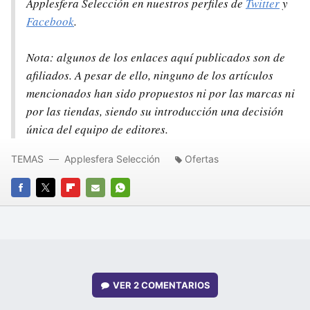
Applesfera Selección en nuestros perfiles de
Twitter
y
Facebook
.
Nota: algunos de los enlaces aquí publicados son de
afiliados. A pesar de ello, ninguno de los artículos
mencionados han sido propuestos ni por las marcas ni
por las tiendas, siendo su introducción una decisión
única del equipo de editores.
TEMAS
Applesfera Selección
Ofertas
FACEBOOK
TWITTER
FLIPBOARD
E-
WHATSAPP
MAIL
VER
2 COMENTARIOS