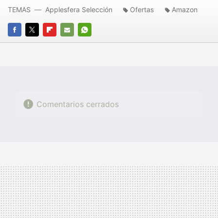
TEMAS
Applesfera Selección
Ofertas
Amazon
FACEBOOK
TWITTER
FLIPBOARD
E-
WHATSAPP
MAIL
Comentarios cerrados