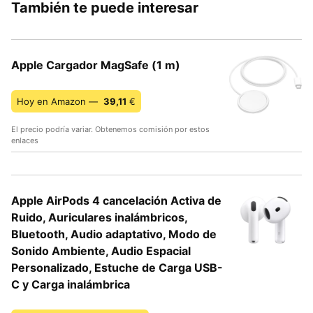
También te puede interesar
Apple Cargador MagSafe (1 m) ​​​​​​​
Hoy en Amazon —
39,11
€
El precio podría variar. Obtenemos comisión por estos
enlaces
Apple AirPods 4 cancelación Activa de
Ruido, Auriculares inalámbricos,
Bluetooth, Audio adaptativo, Modo de
Sonido Ambiente, Audio Espacial
Personalizado, Estuche de Carga USB-
C y Carga inalámbrica