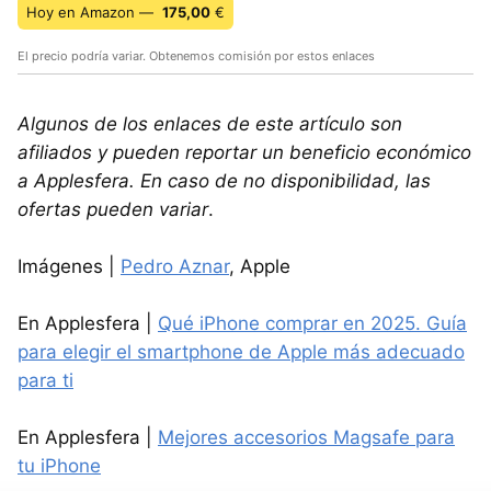
Hoy en Amazon —
175,00
€
El precio podría variar. Obtenemos comisión por estos enlaces
Algunos de los enlaces de este artículo son
afiliados y pueden reportar un beneficio económico
a Applesfera. En caso de no disponibilidad, las
ofertas pueden variar
.
Imágenes |
Pedro Aznar
, Apple
En Applesfera |
Qué iPhone comprar en 2025. Guía
para elegir el smartphone de Apple más adecuado
para ti
En Applesfera |
Mejores accesorios Magsafe para
tu iPhone