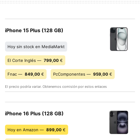
iPhone 15 Plus (128 GB)
Hoy sin stock en MediaMarkt
El Corte Inglés —
799,00
€
Fnac —
849,00
€
PcComponentes —
959,00
€
El precio podría variar. Obtenemos comisión por estos enlaces
iPhone 16 Plus (128 GB)
Hoy en Amazon —
899,00
€