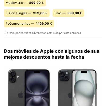
MediaMarkt —
899,00
€
El Corte Inglés —
959,00
€
Fnac —
999,00
€
PcComponentes —
1.109,00
€
El precio podría variar. Obtenemos comisión por estos enlaces
Dos móviles de Apple con algunos de sus
mejores descuentos hasta la fecha