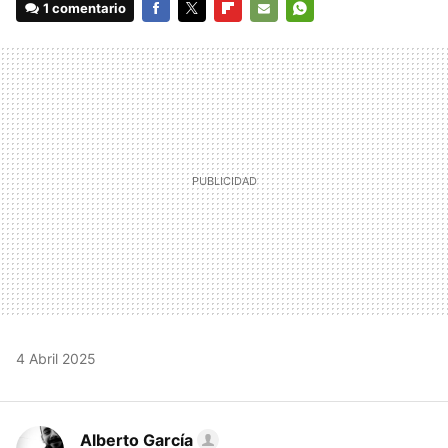
1 comentario
FACEBOOK
TWITTER
FLIPBOARD
E-
WHATSAPP
MAIL
4 Abril 2025
Alberto García