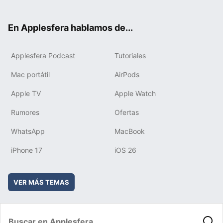
ter
ebo
tub
agr
boa
ok
e
am
rd
En Applesfera hablamos de...
Applesfera Podcast
Tutoriales
Mac portátil
AirPods
Apple TV
Apple Watch
Rumores
Ofertas
WhatsApp
MacBook
iPhone 17
iOS 26
VER MÁS TEMAS