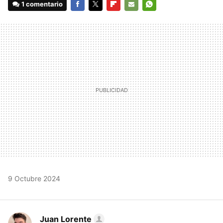
1 comentario
FACEBOOK
TWITTER
FLIPBOARD
E-
WHATSAPP
MAIL
9 Octubre 2024
Juan Lorente