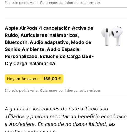
El precio podría variar. Obtenemos comisión por estos enlaces
Apple AirPods 4 cancelación Activa de
Ruido, Auriculares inalámbricos,
Bluetooth, Audio adaptativo, Modo de
Sonido Ambiente, Audio Espacial
Personalizado, Estuche de Carga USB-
C y Carga inalámbrica
Hoy en Amazon —
169,00
€
El precio podría variar. Obtenemos comisión por estos enlaces
Algunos de los enlaces de este artículo son
afiliados y pueden reportar un beneficio económico
a Applesfera. En caso de no disponibilidad, las
ofertas pueden variar
.