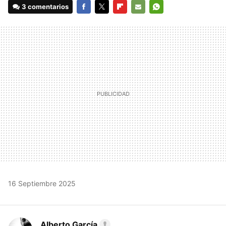
3 comentarios
FACEBOOK
TWITTER
FLIPBOARD
E-
WHATSAPP
MAIL
16 Septiembre 2025
Alberto García