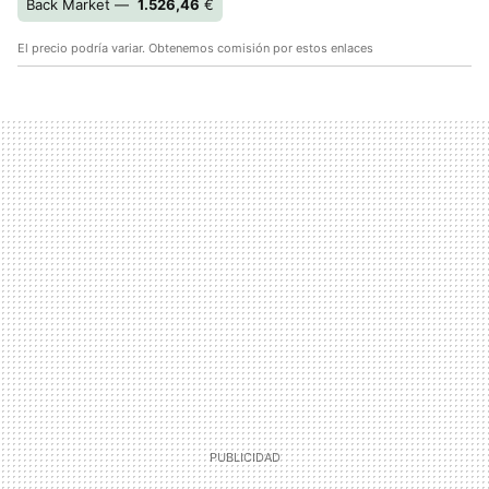
Back Market —
1.526,46
€
El precio podría variar. Obtenemos comisión por estos enlaces