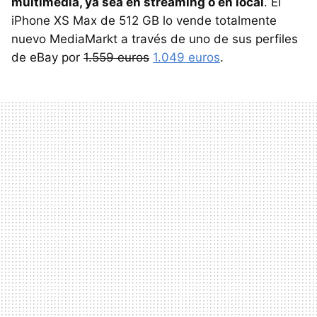
multimedia, ya sea en streaming o en local
. El
iPhone XS Max de 512 GB lo vende totalmente
nuevo MediaMarkt a través de uno de sus perfiles
de eBay por
1.559 euros
1.049 euros
.