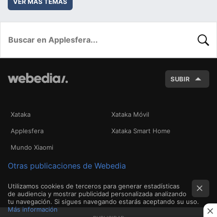
VER MÁS TEMAS
BUSC
SUBIR
Xataka
Xataka Móvil
Applesfera
Xataka Smart Home
Mundo Xiaomi
Otras publicaciones de Webedia
Utilizamos cookies de terceros para generar estadísticas
de audiencia y mostrar publicidad personalizada analizando
tu navegación. Si sigues navegando estarás aceptando su uso.
Más información