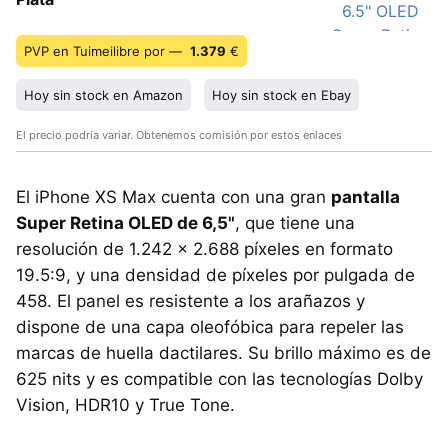
PVP en Tuimeilibre por —
1.379
€
Hoy sin stock en Amazon
Hoy sin stock en Ebay
El precio podría variar. Obtenemos comisión por estos enlaces
El iPhone XS Max cuenta con una gran
pantalla
Super Retina OLED de 6,5"
, que tiene una
resolución de 1.242 x 2.688 píxeles en formato
19.5:9, y una densidad de píxeles por pulgada de
458. El panel es resistente a los arañazos y
dispone de una capa oleofóbica para repeler las
marcas de huella dactilares. Su brillo máximo es de
625 nits y es compatible con las tecnologías Dolby
Vision, HDR10 y True Tone.