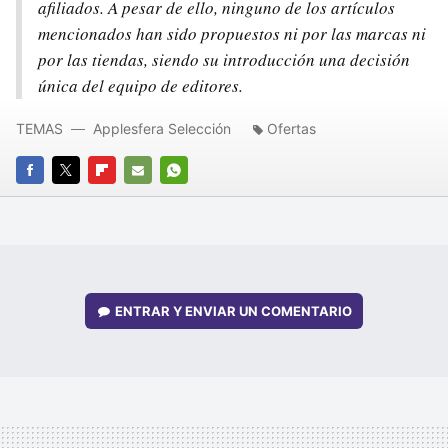
afiliados. A pesar de ello, ninguno de los artículos
mencionados han sido propuestos ni por las marcas ni
por las tiendas, siendo su introducción una decisión
única del equipo de editores.
TEMAS
Applesfera Selección
Ofertas
FACEBOOK
TWITTER
FLIPBOARD
E-
WHATSAPP
MAIL
ENTRAR Y ENVIAR UN COMENTARIO