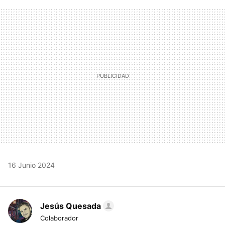
FACEBOOK
TWITTER
FLIPBOARD
E-
WHATSAPP
MAIL
16 Junio 2024
Jesús Quesada
Colaborador