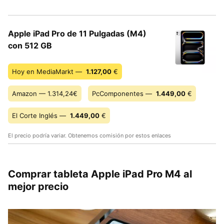
Apple iPad Pro de 11 Pulgadas (M4)
con 512 GB
Hoy en MediaMarkt —
1.127,00
€
Amazon — 1.314,24€
PcComponentes —
1.449,00
€
El Corte Inglés —
1.449,00
€
El precio podría variar. Obtenemos comisión por estos enlaces
Comprar tableta Apple iPad Pro M4 al
mejor precio