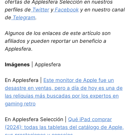
ofertas de Applesfera Selección en nuestros
perfiles de
Twitter
y
Facebook
y en nuestro canal
de
Telegram
.
Algunos de los enlaces de este artículo son
afiliados y pueden reportar un beneficio a
Applesfera
.
Imágenes
| Applesfera
En Applesfera |
Este monitor de Apple fue un
desastre en ventas, pero a día de hoy es una de
las reliquias más buscadas por los expertos en
gaming retro
En Applesfera Selección |
Qué iPad comprar
(2024): todas las tabletas del catálogo de Apple,
sus prestaciones y consejos