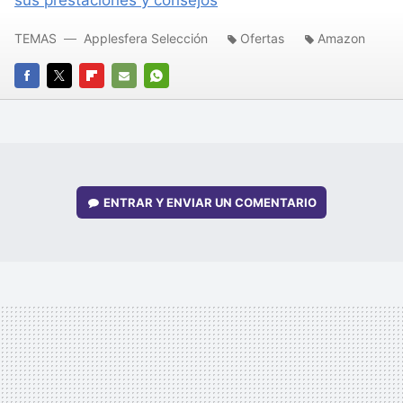
TEMAS
Applesfera Selección
Ofertas
Amazon
FACEBOOK
TWITTER
FLIPBOARD
E-
WHATSAPP
MAIL
ENTRAR Y ENVIAR UN COMENTARIO