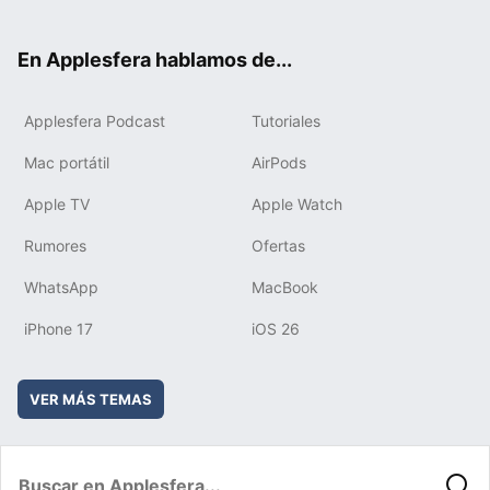
ter
ebo
tub
agr
boa
ok
e
am
rd
En Applesfera hablamos de...
Applesfera Podcast
Tutoriales
Mac portátil
AirPods
Apple TV
Apple Watch
Rumores
Ofertas
WhatsApp
MacBook
iPhone 17
iOS 26
VER MÁS TEMAS