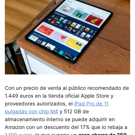
Con un precio de venta al público recomendado de
1.449 euros en la tienda oficial Apple Store y
proveedores autorizados, el
iPad Pro de 11
pulgadas con chip M4
y 512 GB de
almacenamiento interno se puede adquirir en
Amazon con un descuento del 17% que lo rebaja a
1.199 euros
, lo que supone un
gran ahorro de 250