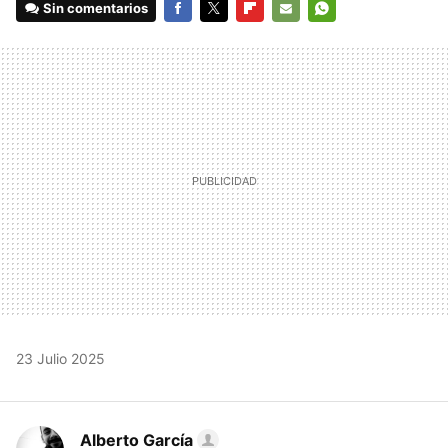
Sin comentarios
FACEBOOK
TWITTER
FLIPBOARD
E-
WHATSAPP
MAIL
23 Julio 2025
Alberto García