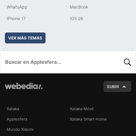
WhatsApp
MacBook
iPhone 17
iOS 26
VER MÁS TEMAS
BUSC
SUBIR
Xataka
Xataka Móvil
Applesfera
Xataka Smart Home
Mundo Xiaomi