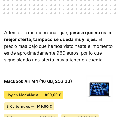
Además, cabe mencionar que,
pese a que no es la
mejor oferta, tampoco se queda muy lejos
. El
precio más bajo que hemos visto hasta el momento
es de aproximadamente 960 euros, por lo que
sigue siendo una oferta muy a tener en cuenta.
MacBook Air M4 (16 GB, 256 GB)
Hoy en MediaMarkt —
899,00
€
El Corte Inglés —
919,00
€