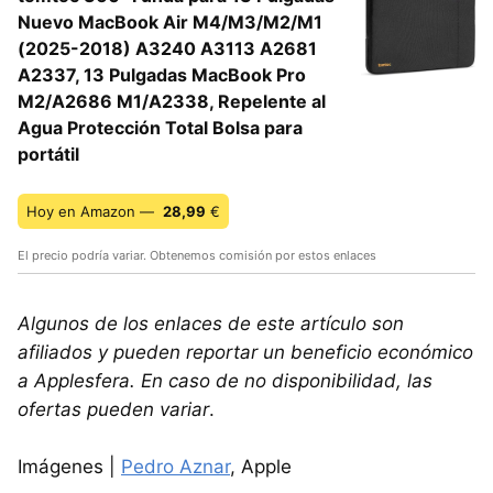
Nuevo MacBook Air M4/M3/M2/M1
(2025-2018) A3240 A3113 A2681
A2337, 13 Pulgadas MacBook Pro
M2/A2686 M1/A2338, Repelente al
Agua Protección Total Bolsa para
portátil
Hoy en Amazon —
28,99
€
El precio podría variar. Obtenemos comisión por estos enlaces
Algunos de los enlaces de este artículo son
afiliados y pueden reportar un beneficio económico
a Applesfera. En caso de no disponibilidad, las
ofertas pueden variar
.
Imágenes |
Pedro Aznar
, Apple