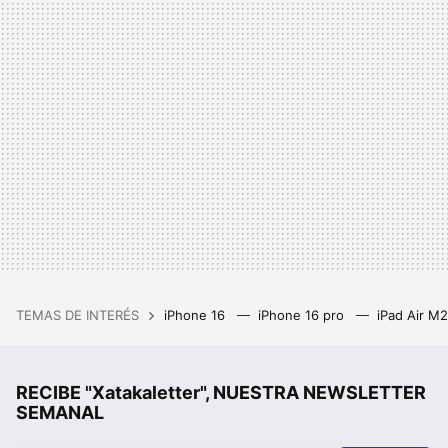
TEMAS DE INTERÉS
iPhone 16
iPhone 16 pro
iPad Air M
RECIBE "Xatakaletter", NUESTRA NEWSLETTER
SEMANAL