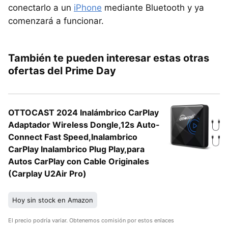
conectarlo a un
iPhone
mediante Bluetooth y ya
comenzará a funcionar.
También te pueden interesar estas otras
ofertas del Prime Day
OTTOCAST 2024 Inalámbrico CarPlay
Adaptador Wireless Dongle,12s Auto-
Connect Fast Speed,Inalambrico
CarPlay Inalambrico Plug Play,para
Autos CarPlay con Cable Originales
(Carplay U2Air Pro)
Hoy sin stock en Amazon
El precio podría variar. Obtenemos comisión por estos enlaces