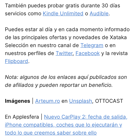
También puedes probar gratis durante 30 días
servicios como
Kindle Unlimited
o
Audible
.
Puedes estar al día y en cada momento informado
de las principales ofertas y novedades de Xataka
Selección en nuestro canal de
Telegram
o en
nuestros perfiles de
Twitter
,
Facebook
y la revista
Flipboard
.
Nota: algunos de los enlaces aquí publicados son
de afiliados y pueden reportar un beneficio.
Imágenes
|
Arteum.ro
en
Unsplash
, OTTOCAST
En Applesfera |
Nuevo CarPlay 2: fecha de salida,
iPhone compatibles, coches que lo ejecutarán y
todo lo que creemos saber sobre ello