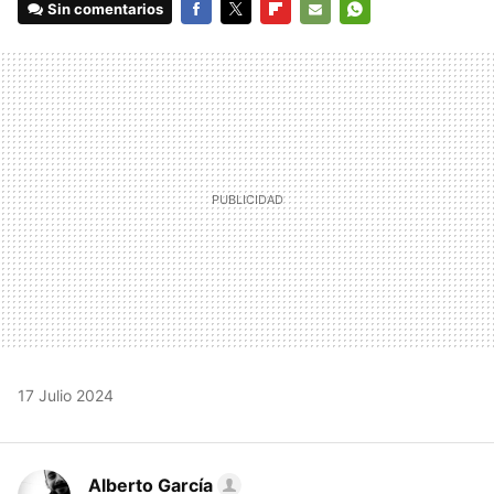
Sin comentarios
FACEBOOK
TWITTER
FLIPBOARD
E-
WHATSAPP
MAIL
17 Julio 2024
Alberto García