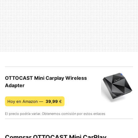
OTTOCAST Mini Carplay Wireless
Adapter
Hoy en Amazon —
39,99
€
El precio podría variar. Obtenemos comisión por estos enlaces
Comprar OTTOCAST Mini CarPlay