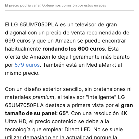
El precio podría variar. Obtenemos comisión por estos enlaces
El LG 65UM7050PLA es un televisor de gran
diagonal con un precio de venta recomendado de
699 euros y que en Amazon se puede encontrar
habitualmente
rondando los 600 euros
. Esta
oferta de Amazon lo deja ligeramente más barato
por
579 euros
. También está en MediaMarkt al
mismo precio.
Con un diseño exterior sencillo, sin pretensiones ni
materiales
premium
, el televisor "inteligente" LG
65UM7050PLA destaca a primera vista por el
gran
tamaño de su panel: 65"
. Con una resolución 4K
Ultra HD, el precio contenido se debe a la
tecnología que emplea: Direct LED. No se suele
utilizar demasiado en la actualidad porque la