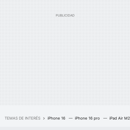
TEMAS DE INTERÉS
iPhone 16
iPhone 16 pro
iPad Air M