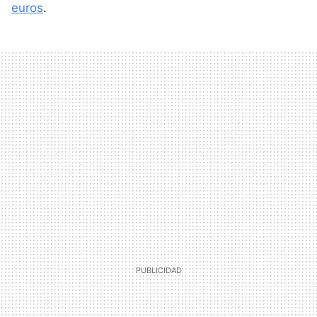
euros
.