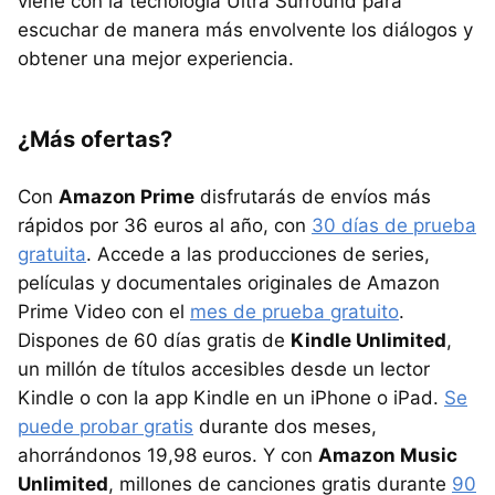
viene con la tecnología Ultra Surround para
escuchar de manera más envolvente los diálogos y
obtener una mejor experiencia.
¿Más ofertas?
Con
Amazon Prime
disfrutarás de envíos más
rápidos por 36 euros al año, con
30 días de prueba
gratuita
. Accede a las producciones de series,
películas y documentales originales de Amazon
Prime Video con el
mes de prueba gratuito
.
Dispones de 60 días gratis de
Kindle Unlimited
,
un millón de títulos accesibles desde un lector
Kindle o con la app Kindle en un iPhone o iPad.
Se
puede probar gratis
durante dos meses,
ahorrándonos 19,98 euros. Y con
Amazon Music
Unlimited
, millones de canciones gratis durante
90