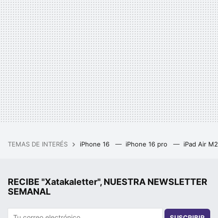
TEMAS DE INTERÉS
iPhone 16
iPhone 16 pro
iPad Air M
RECIBE "Xatakaletter", NUESTRA NEWSLETTER
SEMANAL
SUSCRIBIR