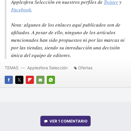
Applesfera Selección en nuestros perfiles de
Twitter
y
Facebook
.
Nota: algunos de los enlaces aquí publicados son de
afiliados. A pesar de ello, ninguno de los artículos
mencionados han sido propuestos ni por las marcas ni
por las tiendas, siendo su introducción una decisión
única del equipo de editores.
TEMAS
Applesfera Selección
Ofertas
FACEBOOK
TWITTER
FLIPBOARD
E-
WHATSAPP
MAIL
VER
1 COMENTARIO