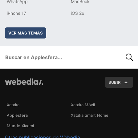
WhatsApp
MacBook
iPhone 17
iOS 26
VER MÁS TEMAS
BUSC
SUBIR
Xataka
Xataka Móvil
Applesfera
Xataka Smart Home
Mundo Xiaomi
Otras publicaciones de Webedia