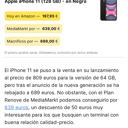
Apple iPhone 11 (128 GB) - en Negro
Hoy en Amazon —
197,95
€
MediaMarkt por —
639,00
€
Macnificos por —
689,00
€
El precio podría variar. Obtenemos comisión por estos enlaces
El iPhone 11 se puso a la venta en su lanzamiento
al precio de 809 euros para la versión de 64 GB,
pero tras el anuncio de la nueva generación se ha
rebajado a 689 euros. No obstante, con el Plan
Renove de MediaMarkt podemos conseguirlo por
639 euros
, un descuento de 50 euros muy
interesante para los que busquen un terminal con
buena relación calidad-precio.