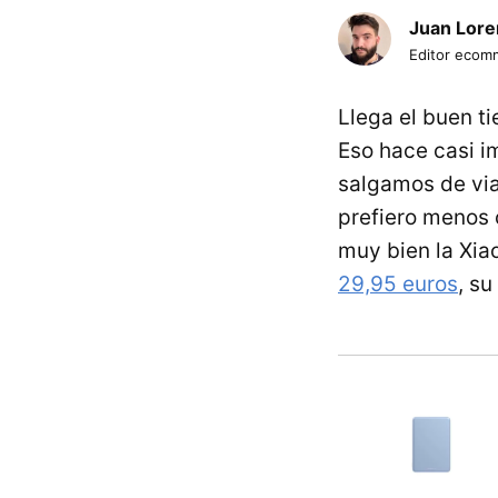
Juan Lore
Editor ecom
Llega el buen 
Eso hace casi i
salgamos de vi
prefiero menos 
muy bien la Xia
29,95 euros
, su