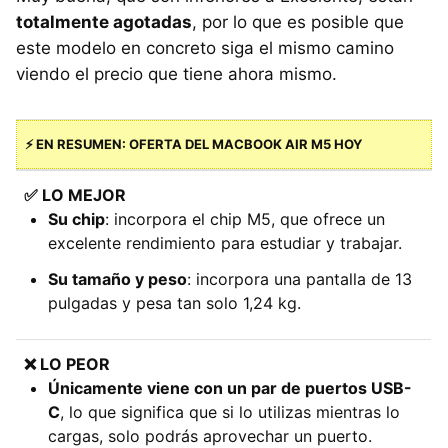
totalmente agotadas
, por lo que es posible que
este modelo en concreto siga el mismo camino
viendo el precio que tiene ahora mismo.
⚡ EN RESUMEN: OFERTA DEL MACBOOK AIR M5 HOY
✅
LO MEJOR
Su chip
: incorpora el chip M5, que ofrece un
excelente rendimiento para estudiar y trabajar.
Su tamaño y peso
: incorpora una pantalla de 13
pulgadas y pesa tan solo 1,24 kg.
❌ LO PEOR
Únicamente viene con un par de puertos USB-
C
, lo que significa que si lo utilizas mientras lo
cargas, solo podrás aprovechar un puerto.