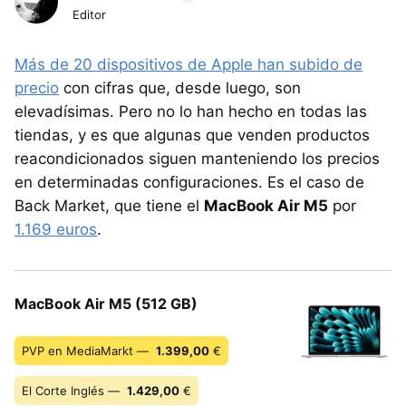
Editor
Más de 20 dispositivos de Apple han subido de
precio
con cifras que, desde luego, son
elevadísimas. Pero no lo han hecho en todas las
tiendas, y es que algunas que venden productos
reacondicionados siguen manteniendo los precios
en determinadas configuraciones. Es el caso de
Back Market, que tiene el
MacBook Air M5
por
1.169 euros
.
MacBook Air M5 (512 GB)
PVP en MediaMarkt —
1.399,00
€
El Corte Inglés —
1.429,00
€