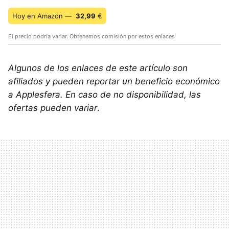
Hoy en Amazon —
32,99
€
El precio podría variar. Obtenemos comisión por estos enlaces
Algunos de los enlaces de este artículo son
afiliados y pueden reportar un beneficio económico
a Applesfera. En caso de no disponibilidad, las
ofertas pueden variar
.