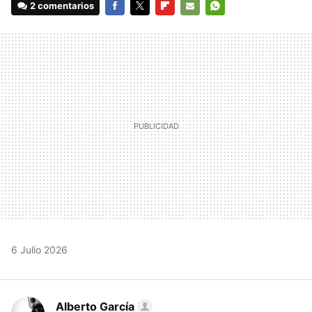
2 comentarios
FACEBOOK
TWITTER
FLIPBOARD
E-
WHATSAPP
MAIL
6 Julio 2026
Alberto García