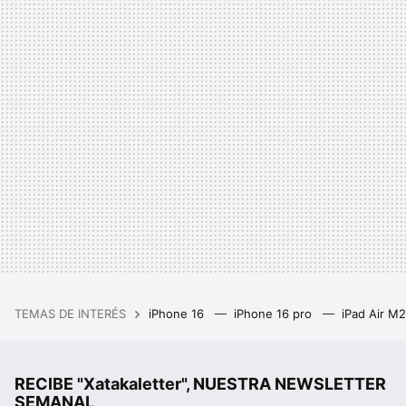
TEMAS DE INTERÉS
iPhone 16
iPhone 16 pro
iPad Air M
RECIBE "Xatakaletter", NUESTRA NEWSLETTER
SEMANAL