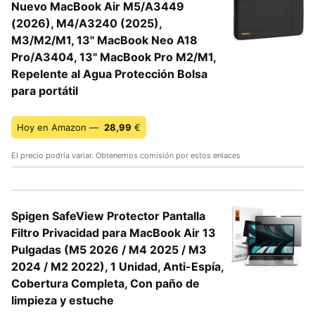
Nuevo MacBook Air M5/A3449
(2026), M4/A3240 (2025),
M3/M2/M1, 13" MacBook Neo A18
Pro/A3404, 13" MacBook Pro M2/M1,
Repelente al Agua Protección Bolsa
para portátil
Hoy en Amazon —
28,99
€
El precio podría variar. Obtenemos comisión por estos enlaces
Spigen SafeView Protector Pantalla
Filtro Privacidad para MacBook Air 13
Pulgadas (M5 2026 / M4 2025 / M3
2024 / M2 2022), 1 Unidad, Anti-Espía,
Cobertura Completa, Con paño de
limpieza y estuche